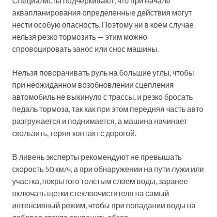
Специалисты подчеркивают, что при начале
аквапланирования определенные действия могут
нести особую опасность. Поэтому ни в коем случае
нельзя резко тормозить — этим можно
спровоцировать занос или снос машины.
Нельзя поворачивать руль на большие углы, чтобы
при неожиданном возобновлении сцепления
автомобиль не выкинуло с трассы, и резко бросать
педаль тормоза, так как при этом передняя часть авто
разгружается и поднимается, а машина начинает
скользить, теряя контакт с дорогой.
В ливень эксперты рекомендуют не превышать
скорость 50 км/ч, а при обнаружении на пути лужи или
участка, покрытого толстым слоем воды, заранее
включать щетки стеклоочистителя на самый
интенсивный режим, чтобы при попадании воды на