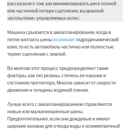
рассказали о том, как минимизировать риск полной
или частичной потери сцепления, вызванной
«всплытием» управляемых колес.
Машина срывается в аквапланирование, когда в
пятне контакта шины
возникает
гидродинамический
клин, то есть автомобиль частично или полностью
теряет сцепление с землей.
Во многом этот процесс предопределяют такие
факторы, как тип резины, степень ее накачки и
состояние протектора. Многое зависит от скорости
движения и толщины водяной пленки.
Лучше всего с аквапланированием справляются
новые или малоизношенные шины.
Предпочтительнее, если они дождевые и имеют
широкие канавки для отвода воды и асимметричный