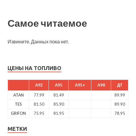
Самое читаемое
Извините. Данных пока нет.
ЦЕНЫ НА ТОПЛИВО
A92
A95
A95+
A98
ДТ
ATAN
77.99
81.49
89.99
TES
81.50
85.90
89.90
GRIFON
75.95
81.95
78.95
МЕТКИ