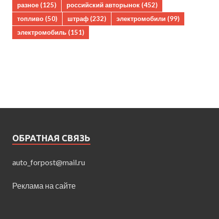
разное
(125)
российский авторынок
(452)
топливо
(50)
штраф
(232)
электромобили
(99)
электромобиль
(151)
ОБРАТНАЯ СВЯЗЬ
auto_forpost@mail.ru
Реклама на сайте