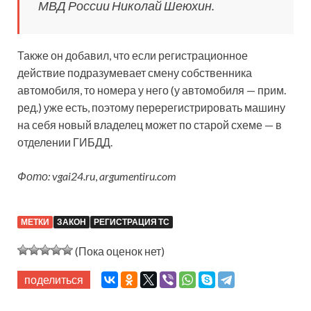
МВД России Николай Шеюхин.
Также он добавил, что если регистрационное
действие подразумевает смену собственника
автомобиля, то номера у него (у автомобиля — прим.
ред.) уже есть, поэтому перерегистрировать машину
на себя новый владелец может по старой схеме — в
отделении ГИБДД.
Фото: vgai24.ru
,
argumentiru.com
МЕТКИ
ЗАКОН
РЕГИСТРАЦИЯ ТС
(Пока оценок нет)
поделиться