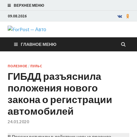
ВЕРХНЕЕ МЕНЮ
09.08.2026
ForPost —
ГЛАВНОЕ МЕНЮ
Авто
ПОЛЕЗНОЕ
/
ПУЛЬС
ГИБДД разъяснила
положения нового
закона о регистрации
автомобилей
24.01.2020
В России вступили в действие новые правила