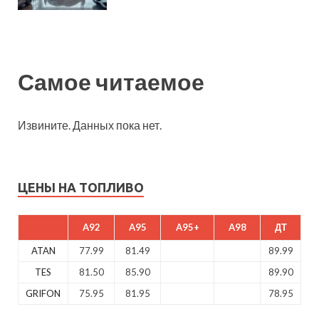
Самое читаемое
Извините. Данных пока нет.
ЦЕНЫ НА ТОПЛИВО
A92
A95
A95+
A98
ДТ
ATAN
77.99
81.49
89.99
TES
81.50
85.90
89.90
GRIFON
75.95
81.95
78.95