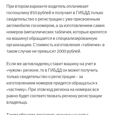
При втором варианте водитель оплачивает
госпошлину 850 рублей и получает в ГИБДД только
свидетельство о регистрации с уже присвоенным
автомобилю госномером, а за изготовлением самих
номеров (металлических табличек, которые крепятся
на машину) обращается в специализированную
организацию. Стоимость изготовления «табличек» в
таком случае не превысит 2000 рублей.
Если же автовладелец ставит машину на учет в
«чужом» регионе, то в ГИБДД он может получить
только свидетельство о регистрации – за
изготовлением номеров придется обращаться к
«частнику». При этом код региона на номерах все
равно будет соответствовать региону регистрации
владельца.
Таким образом, поставить машину на учет с