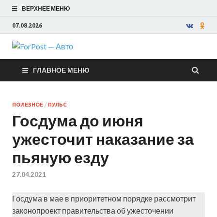
ВЕРХНЕЕ МЕНЮ
07.08.2026
ForPost —
ГЛАВНОЕ МЕНЮ
Авто
ПОЛЕЗНОЕ
/
ПУЛЬС
Госдума до июня
ужесточит наказание за
пьяную езду
27.04.2021
Госдума в мае в приоритетном порядке рассмотрит
законопроект правительства об ужесточении