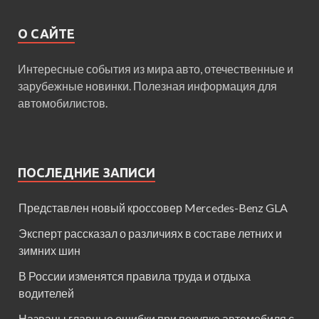
О САЙТЕ
Интересные события из мира авто, отечественные и
зарубежные новинки. Полезная информация для
автомобилистов.
ПОСЛЕДНИЕ ЗАПИСИ
Представлен новый кроссовер Mercedes-Benz GLA
Эксперт рассказал о различиях в составе летних и
зимних шин
В России изменятся правила труда и отдыха
водителей
Названы главные ошибки при покупке автомобиля с