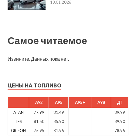
18.01.2026
Самое читаемое
Извините. Данных пока нет.
ЦЕНЫ НА ТОПЛИВО
A92
A95
A95+
A98
ДТ
ATAN
77.99
81.49
89.99
TES
81.50
85.90
89.90
GRIFON
75.95
81.95
78.95