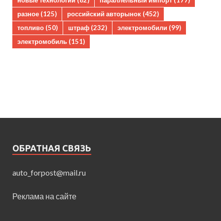
разное
(125)
российский авторынок
(452)
топливо
(50)
штраф
(232)
электромобили
(99)
электромобиль
(151)
ОБРАТНАЯ СВЯЗЬ
auto_forpost@mail.ru
Реклама на сайте