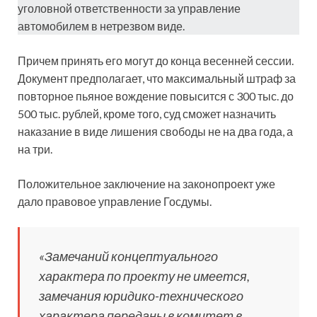
уголовной ответственности за управление
автомобилем в нетрезвом виде.
Причем принять его могут до конца весенней сессии.
Документ предполагает, что максимальный штраф за
повторное пьяное вождение повысится с 300 тыс. до
500 тыс. рублей, кроме того, суд сможет назначить
наказание в виде лишения свободы не на два года, а
на три.
Положительное заключение на законопроект уже
дало правовое управление Госдумы.
«Замечаний концептуального
характера по проекту не имеется,
замечания юридико-технического
характера переданы в комитет в