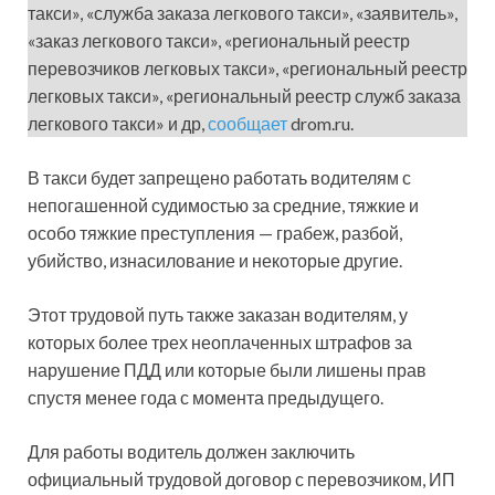
такси», «служба заказа легкового такси», «заявитель»,
«заказ легкового такси», «региональный реестр
перевозчиков легковых такси», «региональный реестр
легковых такси», «региональный реестр служб заказа
легкового такси» и др,
сообщает
drom.ru.
В такси будет запрещено работать водителям с
непогашенной судимостью за средние, тяжкие и
особо тяжкие преступления — грабеж, разбой,
убийство, изнасилование и некоторые другие.
Этот трудовой путь также заказан водителям, у
которых более трех неоплаченных штрафов за
нарушение ПДД или которые были лишены прав
спустя менее года с момента предыдущего.
Для работы водитель должен заключить
официальный трудовой договор с перевозчиком, ИП