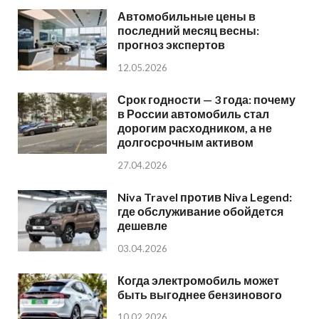
Автомобильные цены в
последний месяц весны:
прогноз экспертов
12.05.2026
Срок годности — 3 года: почему
в России автомобиль стал
дорогим расходником, а не
долгосрочным активом
27.04.2026
Niva Travel против Niva Legend:
где обслуживание обойдется
дешевле
03.04.2026
Когда электромобиль может
быть выгоднее бензинового
10.02.2026