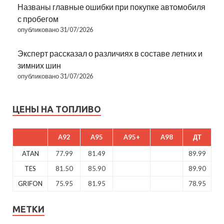
Названы главные ошибки при покупке автомобиля
с пробегом
опубликовано 31/07/2026
Эксперт рассказал о различиях в составе летних и
зимних шин
опубликовано 31/07/2026
ЦЕНЫ НА ТОПЛИВО
A92
A95
A95+
A98
ДТ
ATAN
77.99
81.49
89.99
TES
81.50
85.90
89.90
GRIFON
75.95
81.95
78.95
МЕТКИ