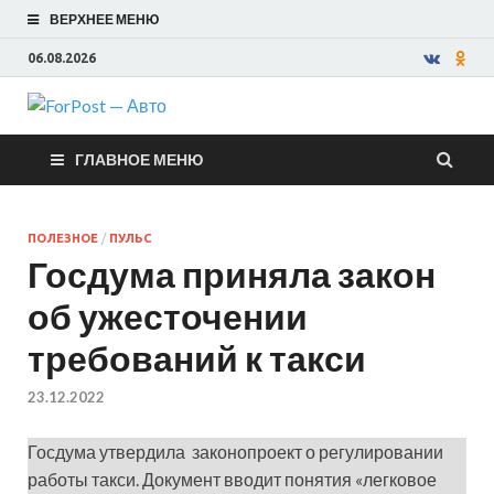
ВЕРХНЕЕ МЕНЮ
06.08.2026
ForPost —
ГЛАВНОЕ МЕНЮ
Авто
ПОЛЕЗНОЕ
/
ПУЛЬС
Госдума приняла закон
об ужесточении
требований к такси
23.12.2022
Госдума утвердила законопроект о регулировании
работы такси. Документ вводит понятия «легковое