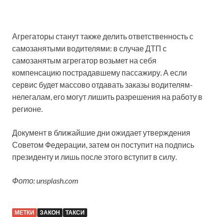
Агрегаторы станут также делить ответственность с
самозанятыми водителями: в случае ДТП с
самозанятым агрегатор возьмет на себя
компенсацию пострадавшему пассажиру. А если
сервис будет массово отдавать заказы водителям-
нелегалам, его могут лишить разрешения на работу в
регионе.
Документ в ближайшие дни ожидает утверждения
Советом Федерации, затем он поступит на подпись
президенту и лишь после этого вступит в силу.
Фото: unsplash.com
МЕТКИ
ЗАКОН
ТАКСИ