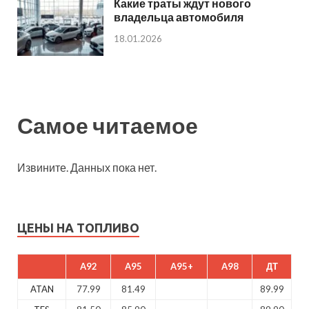
Какие траты ждут нового
владельца автомобиля
18.01.2026
Самое читаемое
Извините. Данных пока нет.
ЦЕНЫ НА ТОПЛИВО
A92
A95
A95+
A98
ДТ
ATAN
77.99
81.49
89.99