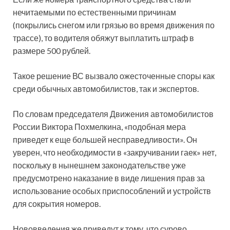
нечитаемыми по естественными причинам
(покрылись снегом или грязью во время движения по
трассе), то водителя обяжут выплатить штраф в
размере 500 рублей.
Такое решение ВС вызвало ожесточенные споры как
среди обычных автомобилистов, так и экспертов.
По словам председателя Движения автомобилистов
России Виктора Похмелкина, «подобная мера
приведет к еще большей несправедливости». Он
уверен, что необходимости в «закручивании гаек» нет,
поскольку в нынешнем законодательстве уже
предусмотрено наказание в виде лишения прав за
использование особых приспособлений и устройств
для сокрытия номеров.
Нововведения же приведут к тому, что сурово