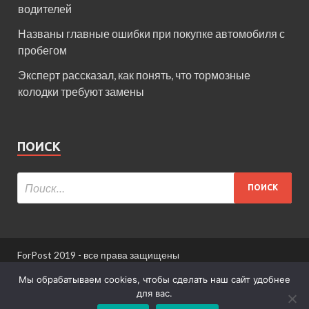
водителей
Названы главные ошибки при покупке автомобиля с
пробегом
Эксперт рассказал, как понять, что тормозные
колодки требуют замены
ПОИСК
ForPost 2019 - все права защищены
При использовании материалов сайта ссылка
Мы обрабатываем cookies, чтобы сделать наш сайт удобнее
обязательна.
для вас.