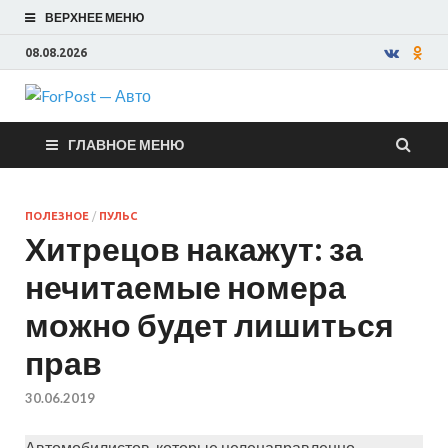
ВЕРХНЕЕ МЕНЮ
08.08.2026
ForPost —
ГЛАВНОЕ МЕНЮ
Авто
ПОЛЕЗНОЕ
/
ПУЛЬС
Хитрецов накажут: за
нечитаемые номера
можно будет лишиться
прав
30.06.2019
Автомобилистов, которые целенаправленно