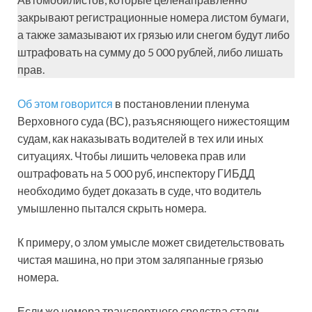
закрывают регистрационные номера листом бумаги,
а также замазывают их грязью или снегом будут либо
штрафовать на сумму до 5 000 рублей, либо лишать
прав.
Об этом говорится
в постановлении пленума
Верховного суда (ВС), разъясняющего нижестоящим
судам, как наказывать водителей в тех или иных
ситуациях. Чтобы лишить человека прав или
оштрафовать на 5 000 руб, инспектору ГИБДД
необходимо будет доказать в суде, что водитель
умышленно пытался скрыть номера.
К примеру, о злом умысле может свидетельствовать
чистая машина, но при этом заляпанные грязью
номера.
Если же номера транспортного средства стали