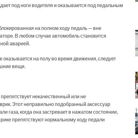
адает под ноги водителя и оказывается под педальным
аблокированная на полном ходу педаль — вне
раторе. В любом случае автомобиль становится
ной аварией.
же оказывается на полу во время движения, следует
ишние вещи.
препятствует некачественный или не
рик. Этот неправильно подобранный аксессуар
и газа, когда она застревает в нажатом состоянии,
коврике препятствуют нормальному ходу педали