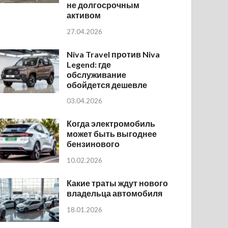
не долгосрочным
активом
27.04.2026
Niva Travel против Niva
Legend: где
обслуживание
обойдется дешевле
03.04.2026
Когда электромобиль
может быть выгоднее
бензинового
10.02.2026
Какие траты ждут нового
владельца автомобиля
18.01.2026