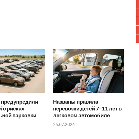
 предупредили
Названы правила
 о рисках
перевозки детей 7–11 лет в
ьной парковки
легковом автомобиле
25.07.2026