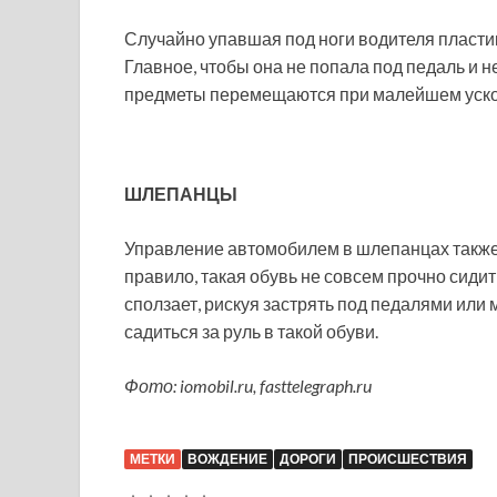
Случайно упавшая под ноги водителя пласти
Главное, чтобы она не попала под педаль и н
предметы перемещаются при малейшем ускор
ШЛЕПАНЦЫ
Управление автомобилем в шлепанцах также 
правило, такая обувь не совсем прочно сидит
сползает, рискуя застрять под педалями или м
садиться за руль в такой обуви.
Фото: iomobil.ru, fasttelegraph.ru
МЕТКИ
ВОЖДЕНИЕ
ДОРОГИ
ПРОИСШЕСТВИЯ