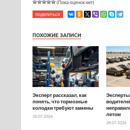
(Пока оценок нет)
поделиться
ПОХОЖИЕ ЗАПИСИ
Эксперт рассказал, как
Эксперты
понять, что тормозные
водителей
колодки требуют замены
неправил
летом
30.07.2026
28.07.2026