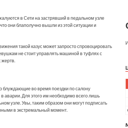
алуются в Сети на застрявший в педальном узле
 что они блаполучно вышли из этой ситуации и
И
вижения такой казус может запросто спровоцировать
евушкам не стоит управлять машиной в туфлях с
 жертв.
о блуждающие во время поездки по салону
 в аварии. Для этого им необходимо всего лишь
льном узле. Увы, таким образом они могут подписать
енными в экстремальный момент.