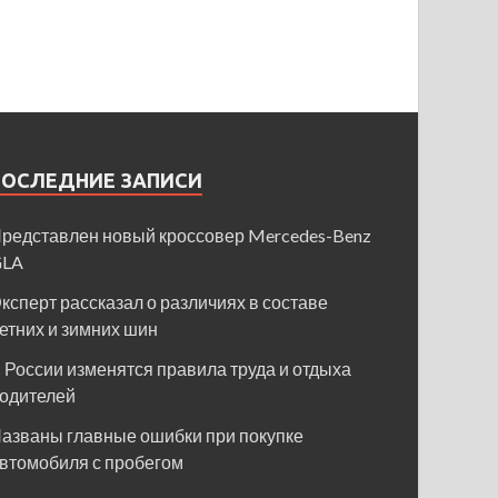
ПОСЛЕДНИЕ ЗАПИСИ
редставлен новый кроссовер Mercedes-Benz
GLA
ксперт рассказал о различиях в составе
етних и зимних шин
 России изменятся правила труда и отдыха
одителей
азваны главные ошибки при покупке
втомобиля с пробегом