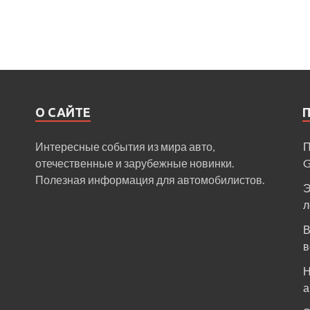
О САЙТЕ
Интересные события из мира авто,
П
отечественные и зарубежные новинки.
Полезная информация для автомобилистов.
Э
л
В
в
Н
а