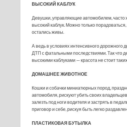
ВЫСОКИЙ КАБЛУК
Девушки, управляющие автомобилем, часто ж
высокий каблук. Можно только порадоваться,
остались живы.
А ведь в условиях интенсивного дорожного д
ДТП с фатальными последствиями. Так что д
высокими каблуками — красота не стоит таких
ДОМАШНЕЕ ЖИВОТНОЕ
Кошки и собачки миниатюрных пород, праздн
автомобиля, рискуют убить своих владельцев
залезть под ноги водителя и застрять в педа
приговор и себе, рискуя быть легко раздавл
ПЛАСТИКОВАЯ БУТЫЛКА