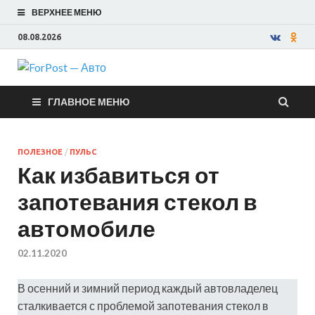
ВЕРХНЕЕ МЕНЮ
08.08.2026
ForPost —
ГЛАВНОЕ МЕНЮ
Авто
ПОЛЕЗНОЕ
/
ПУЛЬС
Как избавиться от
запотевания стекол в
автомобиле
02.11.2020
В осенний и зимний период каждый автовладелец
сталкивается с проблемой запотевания стекол в