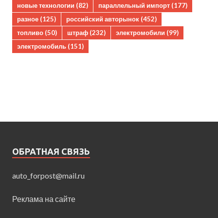
новые технологии
(82)
параллельный импорт
(177)
разное
(125)
российский авторынок
(452)
топливо
(50)
штраф
(232)
электромобили
(99)
электромобиль
(151)
ОБРАТНАЯ СВЯЗЬ
auto_forpost@mail.ru
Реклама на сайте