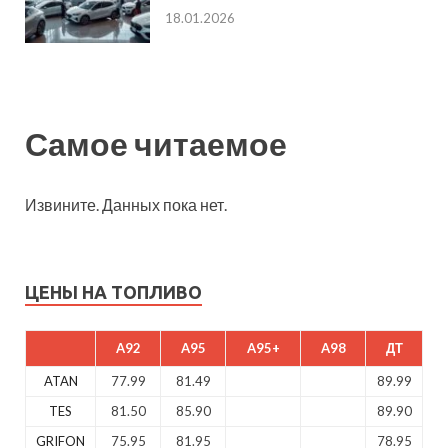
18.01.2026
Самое читаемое
Извините. Данных пока нет.
ЦЕНЫ НА ТОПЛИВО
A92
A95
A95+
A98
ДТ
ATAN
77.99
81.49
89.99
TES
81.50
85.90
89.90
GRIFON
75.95
81.95
78.95