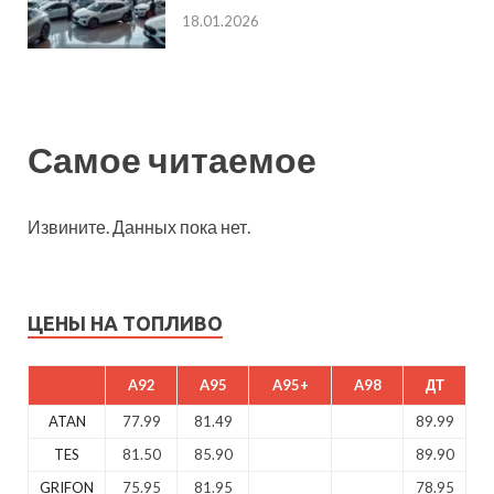
18.01.2026
Самое читаемое
Извините. Данных пока нет.
ЦЕНЫ НА ТОПЛИВО
A92
A95
A95+
A98
ДТ
ATAN
77.99
81.49
89.99
TES
81.50
85.90
89.90
GRIFON
75.95
81.95
78.95