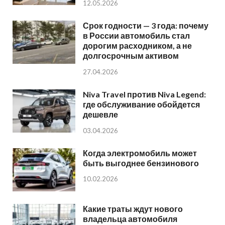
12.05.2026
Срок годности — 3 года: почему
в России автомобиль стал
дорогим расходником, а не
долгосрочным активом
27.04.2026
Niva Travel против Niva Legend:
где обслуживание обойдется
дешевле
03.04.2026
Когда электромобиль может
быть выгоднее бензинового
10.02.2026
Какие траты ждут нового
владельца автомобиля