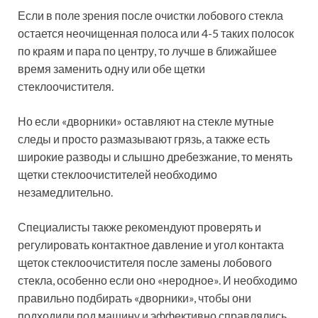
Если в поле зрения после очистки лобового стекла
остается неочищенная полоса или 4-5 таких полосок
по краям и пара по центру, то лучше в ближайшее
время заменить одну или обе щетки
стеклоочистителя.
Но если «дворники» оставляют на стекле мутные
следы и просто размазывают грязь, а также есть
широкие разводы и слышно дребезжание, то менять
щетки стеклоочистителей необходимо
незамедлительно.
Специалисты также рекомендуют проверять и
регулировать контактное давление и угол контакта
щеток стеклоочистителя после замены лобового
стекла, особенно если оно «неродное». И необходимо
правильно подбирать «дворники», чтобы они
подходили под машину и эффективно справлялись