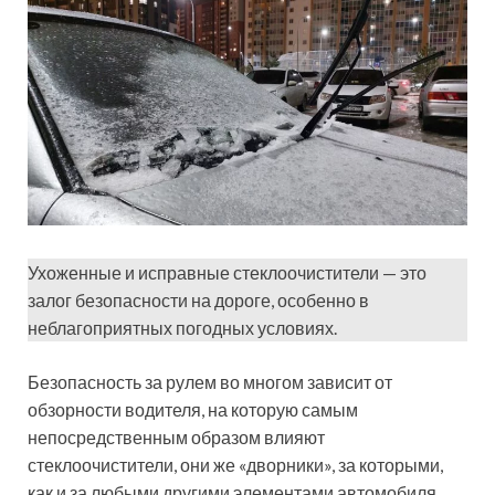
Ухоженные и исправные стеклоочистители — это
залог безопасности на дороге, особенно в
неблагоприятных погодных условиях.
Безопасность за рулем во многом зависит от
обзорности водителя, на которую самым
непосредственным образом влияют
стеклоочистители, они же «дворники», за которыми,
как и за любыми другими элементами автомобиля,