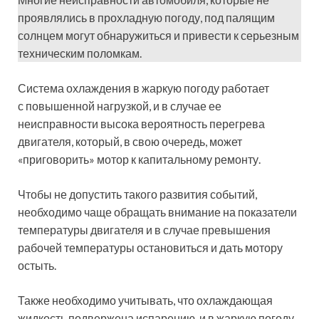
проявлялись в прохладную погоду, под палящим
солнцем могут обнаружиться и привести к серьезным
техническим поломкам.
Система охлаждения в жаркую погоду работает
с повышенной нагрузкой, и в случае ее
неисправности высока вероятность перегрева
двигателя, который, в свою очередь, может
«приговорить» мотор к капитальному ремонту.
Чтобы не допустить такого развития событий,
необходимо чаще обращать внимание на показатели
температуры двигателя и в случае превышения
рабочей температуры остановиться и дать мотору
остыть.
Также необходимо учитывать, что охлаждающая
жидкость подвержена испарению, и в жаркую погоду