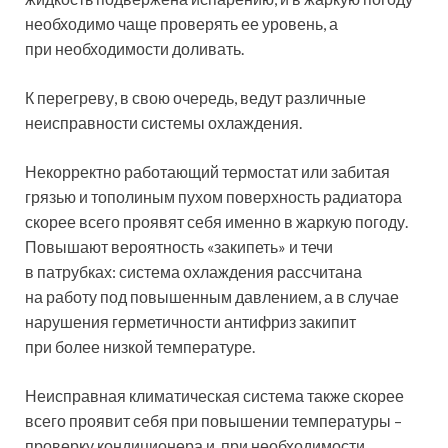
необходимо чаще проверять ее уровень, а
при необходимости доливать.
К перегреву, в свою очередь, ведут различные
неисправности системы охлаждения.
Некорректно работающий термостат или забитая
грязью и тополиным пухом поверхность радиатора
скорее всего проявят себя именно в жаркую погоду.
Повышают вероятность «закипеть» и течи
в патрубках: система охлаждения рассчитана
на работу под повышенным давлением, а в случае
нарушения герметичности антифриз закипит
при более низкой температуре.
Неисправная климатическая система также скорее
всего проявит себя при повышении температуры –
проверку кондиционера и, при необходимости,