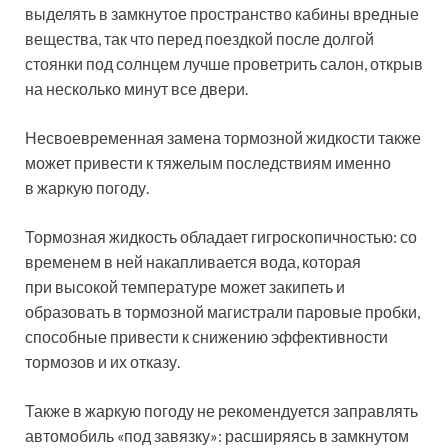
выделять в замкнутое пространство кабины вредные
вещества, так что перед поездкой после долгой
стоянки под солнцем лучше проветрить салон, открыв
на несколько минут все двери.
Несвоевременная замена тормозной жидкости также
может привести к тяжелым последствиям именно
в жаркую погоду.
Тормозная жидкость обладает гигроскопичностью: со
временем в ней накапливается вода, которая
при высокой температуре может закипеть и
образовать в тормозной магистрали паровые пробки,
способные привести к снижению эффективности
тормозов и их отказу.
Также в жаркую погоду не рекомендуется заправлять
автомобиль «под завязку»: расширяясь в замкнутом