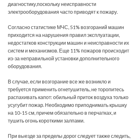
диагностику,поскольку неисправности
электрооборудования часто приводят к пожару.
Согласно статистике МЧС, 51% возгораний машин
приходится на нарушения правил эксплуатации,
недостатков конструкции машин и неисправности их
систем и механизмов. Еще 11% пожаров происходит
из-за неправильной установки дополнительного
оборудования.
В случае, если возгорание все же возникло и
требуется применить огнетушитель, не торопитесь
распахивать капот: обильный приток воздуха только
усугубит пожар. Необходимо приподнимать крышку
на 10-15 см, причем обязательно в перчатках, и
тушить огонь короткими залпами.
При выезде за пределы дорог следует также следить,