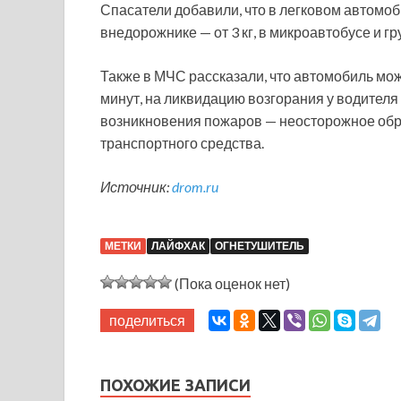
Спасатели добавили, что в легковом автомоби
внедорожнике — от 3 кг, в микроавтобусе и гру
Также в МЧС рассказали, что автомобиль мо
минут, на ликвидацию возгорания у водител
возникновения пожаров — неосторожное обр
транспортного средства.
Источник:
drom.ru
МЕТКИ
ЛАЙФХАК
ОГНЕТУШИТЕЛЬ
(Пока оценок нет)
поделиться
ПОХОЖИЕ ЗАПИСИ