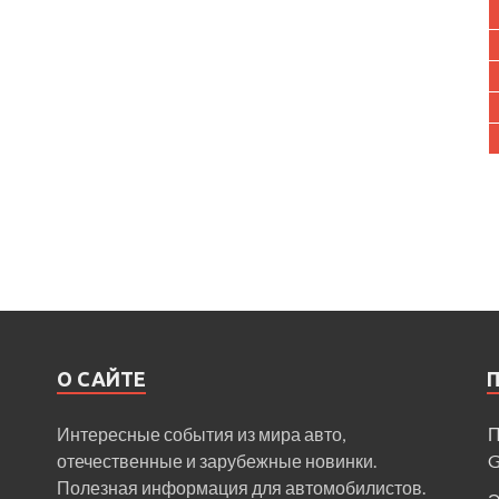
О САЙТЕ
Интересные события из мира авто,
П
отечественные и зарубежные новинки.
Полезная информация для автомобилистов.