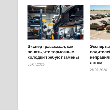
Эксперт рассказал, как
Эксперты
понять, что тормозные
водителей
колодки требуют замены
неправил
летом
30.07.2026
28.07.2026