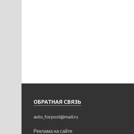
ОБРАТНАЯ СВЯЗЬ
auto_forpost@mail.ru
Реклама на сайте