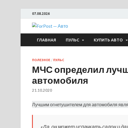
07.08.2026
ForPost —
ГЛАВНАЯ
ПУЛЬС
КУПИТЬ АВТО
ПОЛЕЗНОЕ
/
ПУЛЬС
МЧС определил лучш
автомобиля
21.10.2020
Лучшим огнетушителем для автомобиля явля
«Да, он может испачкать салон и 