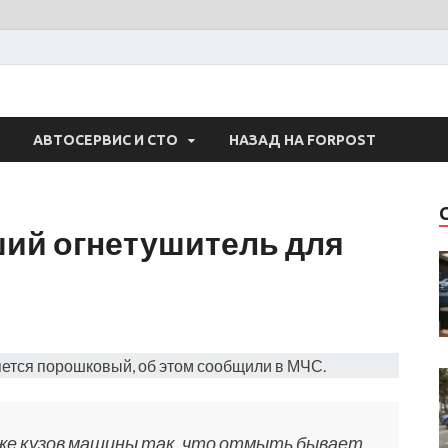
 Авто
АВТОСЕРВИС И СТО
НАЗАД НА FORPOST
ий огнетушитель для
ется порошковый, об этом сообщили в МЧС.
даже кузов машины так, что отмыть бывает