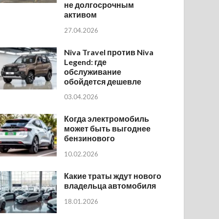
не долгосрочным
активом
27.04.2026
Niva Travel против Niva
Legend: где
обслуживание
обойдется дешевле
03.04.2026
Когда электромобиль
может быть выгоднее
бензинового
10.02.2026
Какие траты ждут нового
владельца автомобиля
18.01.2026