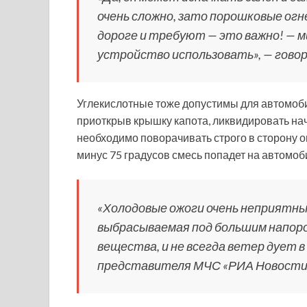
очень сложно, зато порошковые о
дороге и требуют — это важно! — м
устройство использовать», — гово
Углекислотные тоже допустимы для автомобил
приоткрыв крышку капота, ликвидировать на
необходимо поворачивать строго в сторону о
минус 75 градусов смесь попадет на автомоб
«Холодовые ожоги очень неприятны.
выбрасываемая под большим напоро
вещества, и не всегда ветер дует 
представителя МЧС «РИА Новости