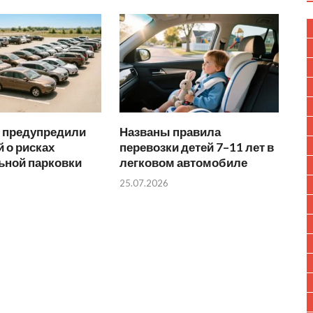
 предупредили
Названы правила
 о рисках
перевозки детей 7–11 лет в
ьной парковки
легковом автомобиле
25.07.2026