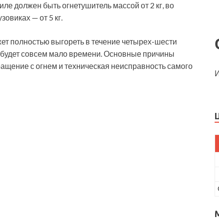
ле должен быть огнетушитель массой от 2 кг, во
зовиках — от 5 кг.
жет полностью выгореть в течение четырех-шести
я будет совсем мало времени. Основные причины
ащение с огнем и техническая неисправность самого
И