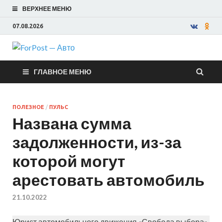
ВЕРХНЕЕ МЕНЮ
07.08.2026
ForPost —
ГЛАВНОЕ МЕНЮ
Авто
ПОЛЕЗНОЕ
/
ПУЛЬС
Названа сумма
задолженности, из-за
которой могут
арестовать автомобиль
21.10.2022
Юрист автомобильного движения «Свобода выбора»