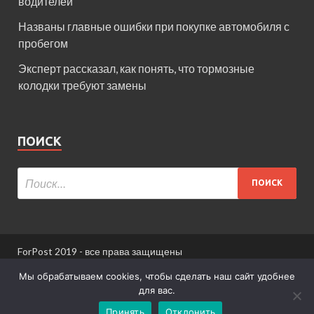
водителей
Названы главные ошибки при покупке автомобиля с
пробегом
Эксперт рассказал, как понять, что тормозные
колодки требуют замены
ПОИСК
ForPost 2019 - все права защищены
При использовании материалов сайта ссылка
Мы обрабатываем cookies, чтобы сделать наш сайт удобнее
обязательна.
для вас.
Принять
Отклонить