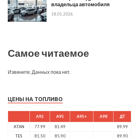
владельца автомобиля
18.01.2026
Самое читаемое
Извините. Данных пока нет.
ЦЕНЫ НА ТОПЛИВО
A92
A95
A95+
A98
ДТ
ATAN
77.99
81.49
89.99
TES
81.50
85.90
89.90