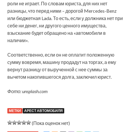
роли не играет. По словам юриста, для них нет
разницы, что перед ними – дорогой Mercedes-Benz
или бюджетная Lada. То есть, если у должника нет при
себе ни денег, ни другого ценного имущества,
взыскание будет обращено на «автомобили в
наличии».
Соответственно, если он не оплатит положенную
сумму вовремя, машину продадут на торгах, а ему
вернут разницу от вырученной с нее суммы за
вычетом накопившегося долга, заключил юрист.
Фото: unsplash.com
МЕТКИ
АРЕСТ АВТОМОБИЛЯ
(Пока оценок нет)