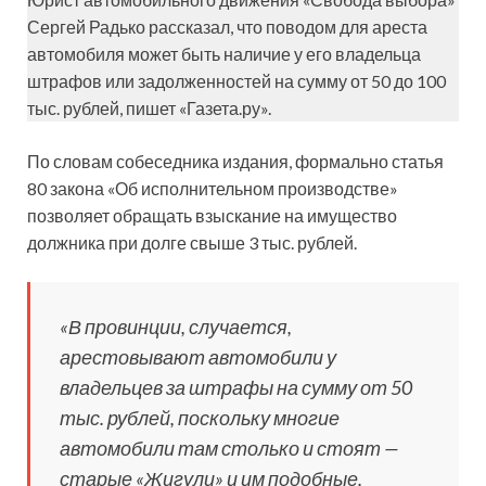
Сергей Радько рассказал, что поводом для ареста
автомобиля может быть наличие у его владельца
штрафов или задолженностей на сумму от 50 до 100
тыс. рублей, пишет «Газета.ру».
По словам собеседника издания, формально статья
80 закона «Об исполнительном производстве»
позволяет обращать взыскание на имущество
должника при долге свыше 3 тыс. рублей.
«В провинции, случается,
арестовывают автомобили у
владельцев за штрафы на сумму от 50
тыс. рублей, поскольку многие
автомобили там столько и стоят —
старые «Жигули» и им подобные.