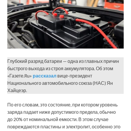
Глубокий разряд батареи — одна из главных причин
быстрого выхода из строя аккумулятора. Об этом
«Газете.Ru»
рассказал
вице-президент
Национального автомобильного союза (НАС) Ян
Хайцеэр.
По его словам, это состояние, при котором уровень
заряда падает ниже допустимого предела, обычно
до 20% от номинальной емкости. В этом случае
повреждаются пластины и электролит, особенно это