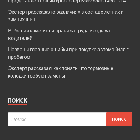
Представлен новый кроссовер Mercedes-Benz GLA
Эксперт рассказал о различиях в составе летних и
зимних шин
В России изменятся правила труда и отдыха
водителей
Названы главные ошибки при покупке автомобиля с
пробегом
Эксперт рассказал, как понять, что тормозные
колодки требуют замены
ПОИСК