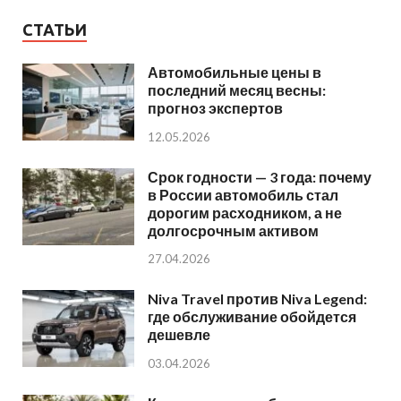
СТАТЬИ
Автомобильные цены в
последний месяц весны:
прогноз экспертов
12.05.2026
Срок годности — 3 года: почему
в России автомобиль стал
дорогим расходником, а не
долгосрочным активом
27.04.2026
Niva Travel против Niva Legend:
где обслуживание обойдется
дешевле
03.04.2026