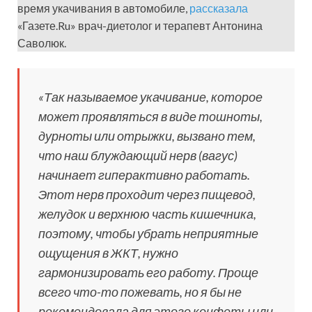
время укачивания в автомобиле,
рассказала
«Газете.Ru» врач-диетолог и терапевт Антонина
Саволюк.
«Так называемое укачивание, которое
может проявляться в виде тошноты,
дурноты или отрыжки, вызвано тем,
что наш блуждающий нерв (вагус)
начинает гиперактивно работать.
Этот нерв проходит через пищевод,
желудок и верхнюю часть кишечника,
поэтому, чтобы убрать неприятные
ощущения в ЖКТ, нужно
гармонизировать его работу. Проще
всего что-то пожевать, но я бы не
рекомендовала для этого конфеты или