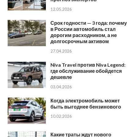
12.05.2026
Срок годности — 3 года: почему
в России автомобиль стал
дорогим расходником, а не
долгосрочным активом
27.04.2026
Niva Travel против Niva Legend:
где обслуживание обойдется
дешевле
03.04.2026
Когда электромобиль может
быть выгоднее бензинового
10.02.2026
Какие траты ждут нового