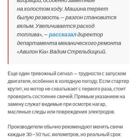
на холостом ходу. Машина теряет
былую резвость — разгон становится
вялым. Увеличивается расход
топлива», —
рассказал
директор
департамента механического ремонта
«Авилон Kia» Вадим Стрельбицкий.
Еще один тревожный сигнал — трудности с запуском
двигателя, особенно в холодную погоду. Если стартер
крутит, но мотор не схватывает с первого раза, стоит
проверить состояние свечей. Прямым указанием на
замену служат видимые при осмотре нагар,
масляные следы или повреждения электродов.
Производители обычно рекомендуют менять свечи
каждые 30—50 тыс. километров, но реальный срок