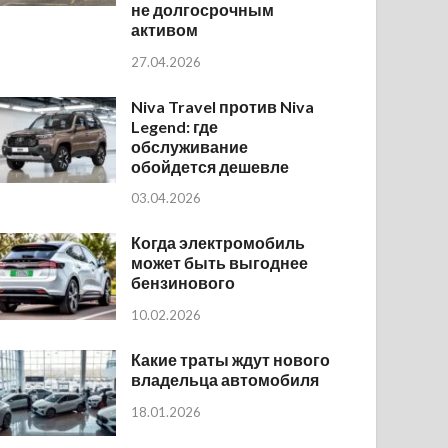
не долгосрочным
активом
27.04.2026
Niva Travel против Niva
Legend: где
обслуживание
обойдется дешевле
03.04.2026
Когда электромобиль
может быть выгоднее
бензинового
10.02.2026
Какие траты ждут нового
владельца автомобиля
18.01.2026