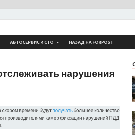
 Авто
АВТОСЕРВИС И СТО
НАЗАД НА FORPOST
отслеживать нарушения
в скором времени будут
получать
большее количество
емя производителями камер фиксации нарушений ПДД
.