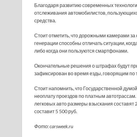
Благодаря развитию современных технологи
отслеживания автомобилистов, пользующихс
средства.
Стоит отметить, что дорожными камерами за 
генерации способны отличать ситуации, когд
либо когда они пользуются смартфонами.
Окончательные решения о штрафах будут при
зафиксирован во время езды, говорящим по т
Стоит напомнить, что Государственной думо
неоплату проездов по платным автотрассам
легковых авто размеры взыскания составят 2
составит 5 500 руб.
Фото: carsweek.ru