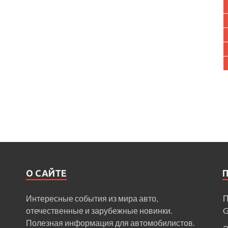
О САЙТЕ
Интересные события из мира авто,
П
отечественные и зарубежные новинки.
Полезная информация для автомобилистов.