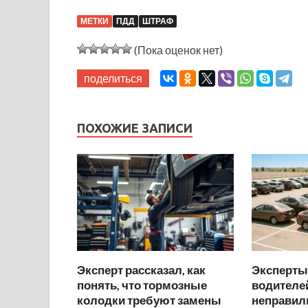
МЕТКИ
ПДД
ШТРАФ
(Пока оценок нет)
поделиться
ПОХОЖИЕ ЗАПИСИ
Эксперт рассказал, как
Эксперты
понять, что тормозные
водителей
колодки требуют замены
неправил