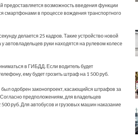
й предоставляется возможность введения функции
я смартфонами в процессе вождения транспортного
секунду делается 25 кадров. Такие устройство новой
а у автовладельцев руки находятся на рулевом колесе
ниматься в ГИБДД. Если водитель будет
елефону, ему будет грозить штраф на 1 500 руб.
й был одобрен законопроект, касающийся штрафов за
. Согласно предположениям, для владельцев
 500 руб. Для автобусов и грузовых машин наказание