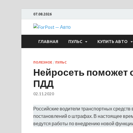
07.08.2026
ForPost —
ГЛАВНАЯ
ПУЛЬС
КУПИТЬ АВТО
ПОЛЕЗНОЕ
/
ПУЛЬС
Нейросеть поможет 
ПДД
02.11.2020
Российские водители транспортных средств 
постановлений о штрафах. В настоящее вр
ведутся работы по внедрению новой функции