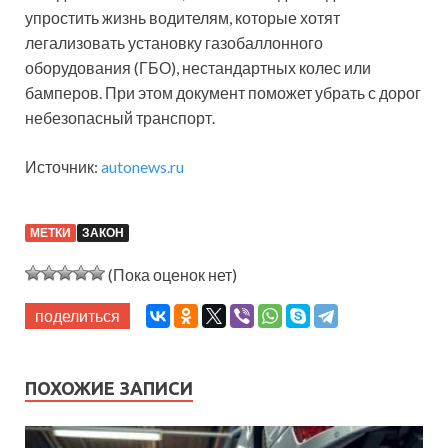
упростить жизнь водителям, которые хотят
легализовать установку газобаллонного
оборудования (ГБО), нестандартных колес или
бамперов. При этом документ поможет убрать с дорог
небезопасный транспорт.
Источник:
autonews.ru
МЕТКИ
ЗАКОН
(Пока оценок нет)
поделиться
ПОХОЖИЕ ЗАПИСИ