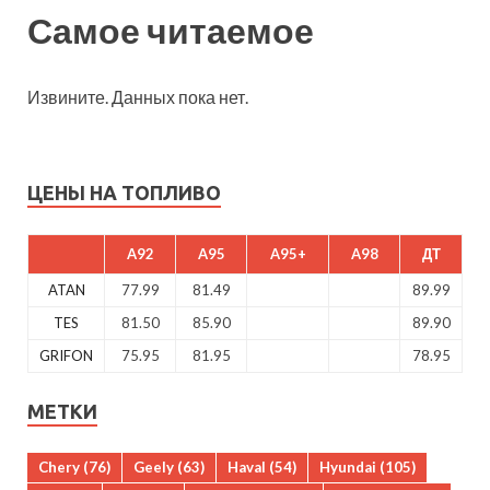
Самое читаемое
Извините. Данных пока нет.
ЦЕНЫ НА ТОПЛИВО
A92
A95
A95+
A98
ДТ
ATAN
77.99
81.49
89.99
TES
81.50
85.90
89.90
GRIFON
75.95
81.95
78.95
МЕТКИ
Chery
(76)
Geely
(63)
Haval
(54)
Hyundai
(105)