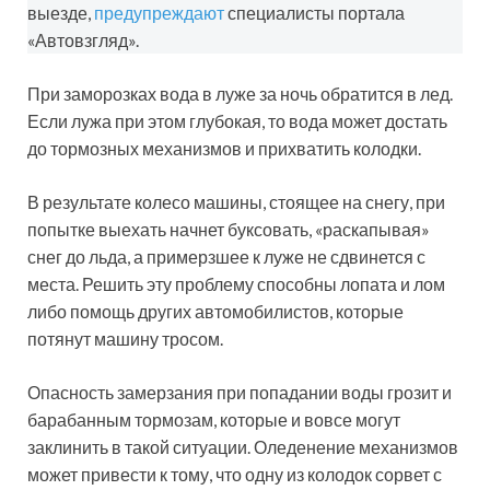
выезде,
предупреждают
специалисты портала
«Автовзгляд».
При заморозках вода в луже за ночь обратится в лед.
Если лужа при этом глубокая, то вода может достать
до тормозных механизмов и прихватить колодки.
В результате колесо машины, стоящее на снегу, при
попытке выехать начнет буксовать, «раскапывая»
снег до льда, а примерзшее к луже не сдвинется с
места. Решить эту проблему способны лопата и лом
либо помощь других автомобилистов, которые
потянут машину тросом.
Опасность замерзания при попадании воды грозит и
барабанным тормозам, которые и вовсе могут
заклинить в такой ситуации. Оледенение механизмов
может привести к тому, что одну из колодок сорвет с