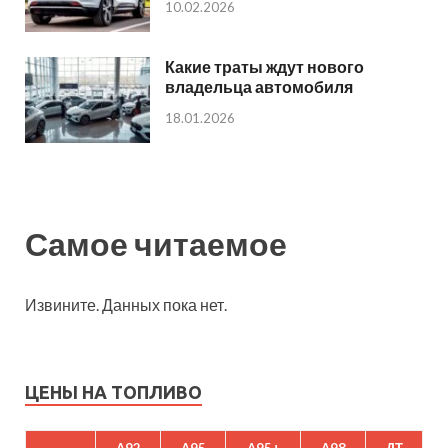
10.02.2026
Какие траты ждут нового
владельца автомобиля
18.01.2026
Самое читаемое
Извините. Данных пока нет.
ЦЕНЫ НА ТОПЛИВО
A92
A95
A95+
A98
ДТ