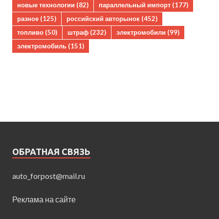
новые технологии
(82)
параллельный импорт
(177)
разное
(125)
российский авторынок
(452)
топливо
(50)
штраф
(232)
электромобили
(99)
электромобиль
(151)
ОБРАТНАЯ СВЯЗЬ
auto_forpost@mail.ru
Реклама на сайте