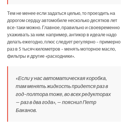
Тем не менее если задаться целью, то проездить на
дорогом сердцу автомобиле несколько десятков лет
все-таки можно. Главное, правильно и своевременно
ухаживать за ним: например, антикор в идеале надо
делать ежегодно, плюс следует регулярно – примерно
раз в 5 тысяч километров – менять моторное масло,
фильтры и другие «расходники».
«Если у нас автоматическая коробка,
там менять жидкость придется раз в
год–полтора тоже, во всех редукторах
— раз в два года», — пояснил Петр
Баканов.