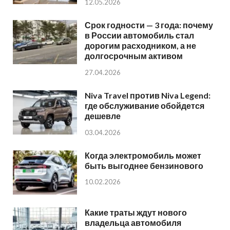
12.05.2026
Срок годности — 3 года: почему
в России автомобиль стал
дорогим расходником, а не
долгосрочным активом
27.04.2026
Niva Travel против Niva Legend:
где обслуживание обойдется
дешевле
03.04.2026
Когда электромобиль может
быть выгоднее бензинового
10.02.2026
Какие траты ждут нового
владельца автомобиля