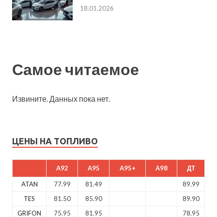
18.01.2026
Самое читаемое
Извините. Данных пока нет.
ЦЕНЫ НА ТОПЛИВО
A92
A95
A95+
A98
ДТ
ATAN
77.99
81.49
89.99
TES
81.50
85.90
89.90
GRIFON
75.95
81.95
78.95