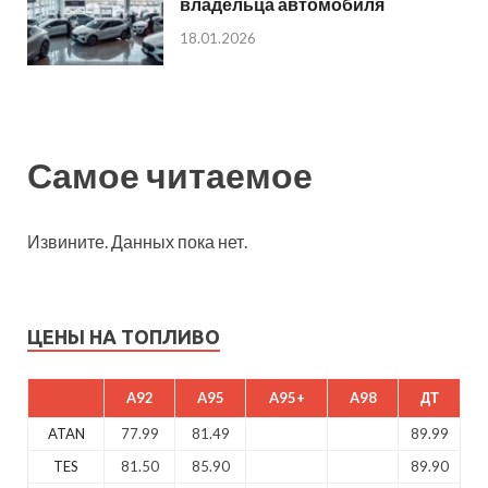
владельца автомобиля
18.01.2026
Самое читаемое
Извините. Данных пока нет.
ЦЕНЫ НА ТОПЛИВО
A92
A95
A95+
A98
ДТ
ATAN
77.99
81.49
89.99
TES
81.50
85.90
89.90