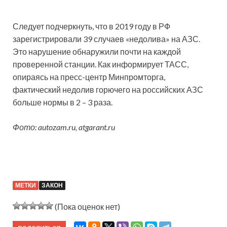
Следует подчеркнуть, что в 2019 году в РФ
зарегистрировали 39 случаев «недолива» на АЗС.
Это нарушение обнаружили почти на каждой
проверенной станции. Как информирует ТАСС,
опираясь на пресс-центр Минпромторга,
фактический недолив горючего на российских АЗС
больше нормы в 2 – 3 раза.
Фото: autozam.ru, atgarant.ru
МЕТКИ
ЗАКОН
(Пока оценок нет)