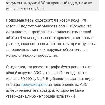
от суммы выручки АЗС за прошлый год, однако не
меньше 50 000 рублей.
Подобные меры содержатся в новом КоАП РФ,
который подготовил Минюст России. В документе
указывается штраф за невыполнение измерений
объёма бензина, дизельного горючего, сниженных
углеводородных газов и сжатого газа при отпуске на
заправочных станциях, нарушая обязательные
метрологические требования.
Ожидается, что размер штрафа будет равен 1% от
общей выручки АЗС за прошлый год, однако не
меньше 50 000 рублей. Вдобавок наказание в виде
штрафа
предусмотрено
за применение на АЗС
измерительной аппаратуры, которая не была
утверждена либо не прошла испытаний.