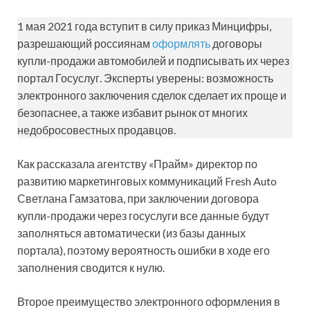
1 мая 2021 года вступит в силу приказ Минцифры,
разрешающий россиянам
оформлять
договоры
купли-продажи автомобилей и подписывать их через
портал Госуслуг. Эксперты уверены: возможность
электронного заключения сделок сделает их проще и
безопаснее, а также избавит рынок от многих
недобросовестных продавцов.
Как рассказала агентству «Прайм» директор по
развитию маркетинговых коммуникаций Fresh Auto
Светлана Гамзатова, при заключении договора
купли-продажи через госуслуги все данные будут
заполняться автоматически (из базы данных
портала), поэтому вероятность ошибки в ходе его
заполнения сводится к нулю.
Второе преимущество электронного оформления в