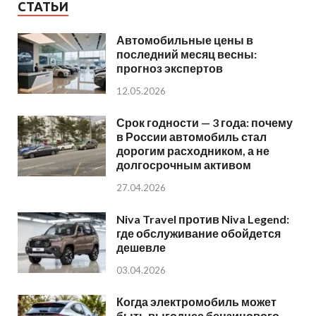
СТАТЬИ
Автомобильные цены в
последний месяц весны:
прогноз экспертов
12.05.2026
Срок годности — 3 года: почему
в России автомобиль стал
дорогим расходником, а не
долгосрочным активом
27.04.2026
Niva Travel против Niva Legend:
где обслуживание обойдется
дешевле
03.04.2026
Когда электромобиль может
быть выгоднее бензинового