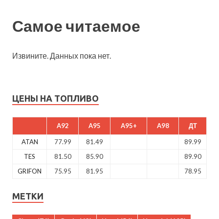
Самое читаемое
Извините. Данных пока нет.
ЦЕНЫ НА ТОПЛИВО
A92
A95
A95+
A98
ДТ
ATAN
77.99
81.49
89.99
TES
81.50
85.90
89.90
GRIFON
75.95
81.95
78.95
МЕТКИ