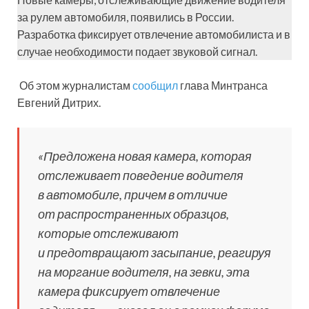
за рулем автомобиля, появились в России.
Разработка фиксирует отвлечение автомобилиста и в
случае необходимости подает звуковой сигнал.
Об этом журналистам
сообщил
глава Минтранса
Евгений Дитрих.
«Предложена новая камера, которая
отслеживает поведение водителя
в автомобиле, причем в отличие
от распространенных образцов,
которые отслеживают
и предотвращают засыпание, реагируя
на моргание водителя, на зевки, эта
камера фиксирует отвлечение