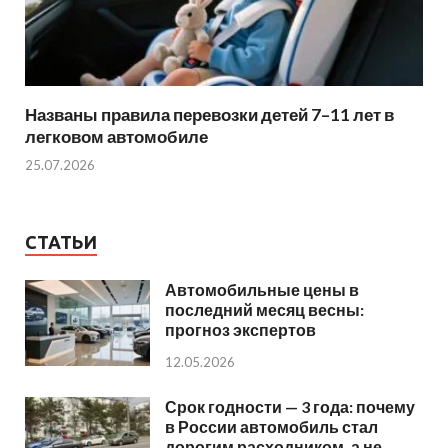
Названы правила перевозки детей 7–11 лет в
легковом автомобиле
25.07.2026
СТАТЬИ
Автомобильные цены в
последний месяц весны:
прогноз экспертов
12.05.2026
Срок годности — 3 года: почему
в России автомобиль стал
дорогим расходником, а не