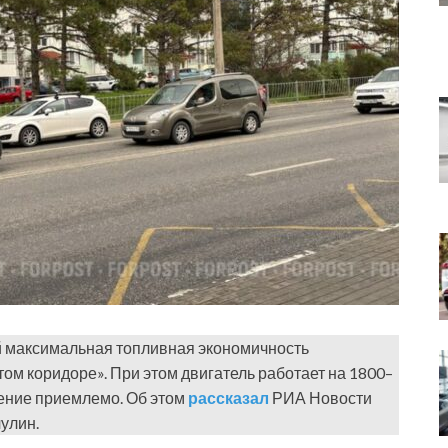
 максимальная топливная экономичность
отом коридоре». При этом двигатель работает на 1800–
ение приемлемо. Об этом
рассказал
РИА Новости
улин.