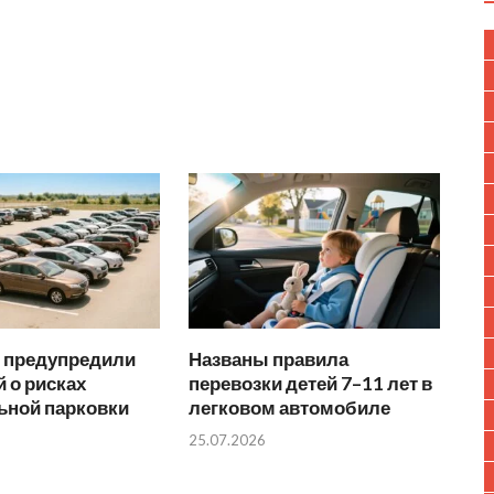
 предупредили
Названы правила
 о рисках
перевозки детей 7–11 лет в
ьной парковки
легковом автомобиле
25.07.2026