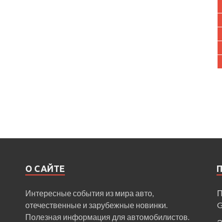
О САЙТЕ
Интересные события из мира авто,
П
отечественные и зарубежные новинки.
Полезная информация для автомобилистов.