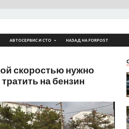
 Авто
АВТОСЕРВИС И СТО
НАЗАД НА FORPOST
акой скоростью нужно
 тратить на бензин