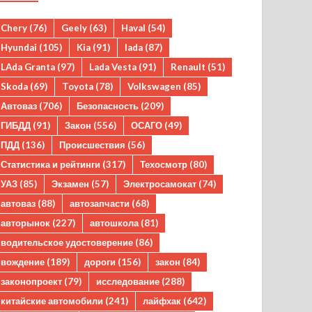
Chery
(76)
Geely
(63)
Haval
(54)
Hyundai
(105)
Kia
(91)
lada
(87)
LAda Granta
(97)
Lada Vesta
(91)
Renault
(51)
Skoda
(69)
Toyota
(78)
Volkswagen
(85)
Автоваз
(706)
Безопасность
(209)
ГИБДД
(91)
Закон
(556)
ОСАГО
(49)
ПДД
(136)
Происшествия
(56)
Статистика и рейтинги
(317)
Техосмотр
(80)
УАЗ
(85)
Экзамен
(57)
Электросамокат
(74)
автоваз
(88)
автозапчасти
(68)
авторынок
(227)
автошкола
(81)
водительское удостоверение
(86)
вождение
(189)
дороги
(156)
закон
(84)
законопроект
(79)
исследование
(288)
китайские автомобили
(241)
лайфхак
(642)