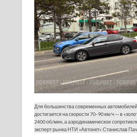
Для большинства современных автомобилей
достигается на скорости 70–90 км/ч — в «зол
2400 об/мин, а аэродинамическое сопротивл
эксперт рынка НТИ «Автонет» Станислав Пач