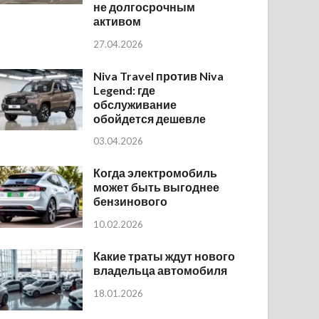
не долгосрочным
активом
27.04.2026
Niva Travel против Niva
Legend: где
обслуживание
обойдется дешевле
03.04.2026
Когда электромобиль
может быть выгоднее
бензинового
10.02.2026
Какие траты ждут нового
владельца автомобиля
18.01.2026