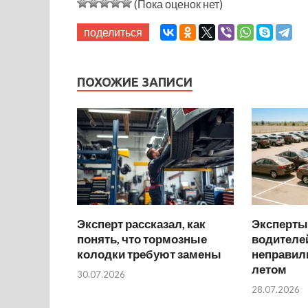
(Пока оценок нет)
поделиться
ПОХОЖИЕ ЗАПИСИ
Эксперт рассказал, как
Эксперты
понять, что тормозные
водителей
колодки требуют замены
неправил
летом
30.07.2026
28.07.2026