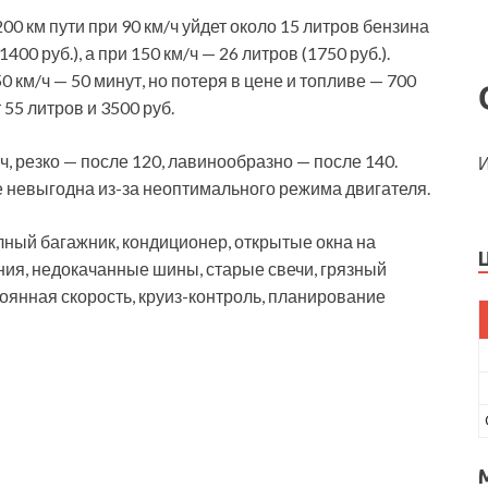
00 км пути при 90 км/ч уйдет около 15 литров бензина
1400 руб.), а при 150 км/ч — 26 литров (1750 руб.).
 км/ч — 50 минут, но потеря в цене и топливе — 700
 55 литров и 3500 руб.
ч, резко — после 120, лавинообразно — после 140.
И
е невыгодна из-за неоптимального режима двигателя.
лный багажник, кондиционер, открытые окна на
ния, недокачанные шины, старые свечи, грязный
оянная скорость, круиз-контроль, планирование