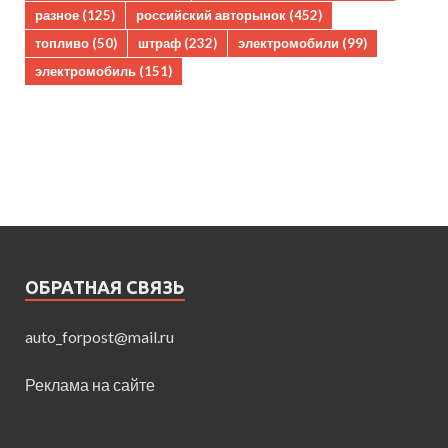
разное
(125)
российский авторынок
(452)
топливо
(50)
штраф
(232)
электромобили
(99)
электромобиль
(151)
ОБРАТНАЯ СВЯЗЬ
auto_forpost@mail.ru
Реклама на сайте