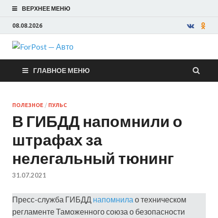
ВЕРХНЕЕ МЕНЮ
08.08.2026
ForPost —
ГЛАВНОЕ МЕНЮ
Авто
ПОЛЕЗНОЕ
/
ПУЛЬС
В ГИБДД напомнили о
штрафах за
нелегальный тюнинг
31.07.2021
Пресс-служба ГИБДД
напомнила
о техническом
регламенте Таможенного союза о безопасности