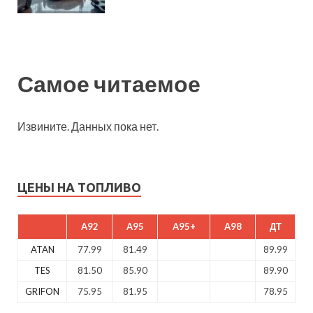
Самое читаемое
Извините. Данных пока нет.
ЦЕНЫ НА ТОПЛИВО
A92
A95
A95+
A98
ДТ
ATAN
77.99
81.49
89.99
TES
81.50
85.90
89.90
GRIFON
75.95
81.95
78.95