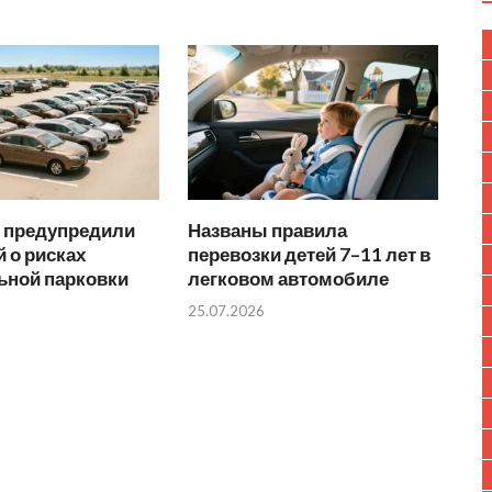
 предупредили
Названы правила
 о рисках
перевозки детей 7–11 лет в
ьной парковки
легковом автомобиле
25.07.2026