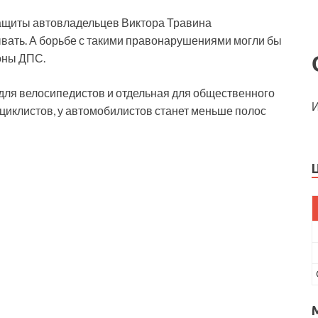
ащиты автовладельцев Виктора Травина
вать. А борьбе с такими правонарушениями могли бы
оны ДПС.
 для велосипедистов и отдельная для общественного
И
циклистов, у автомобилистов станет меньше полос