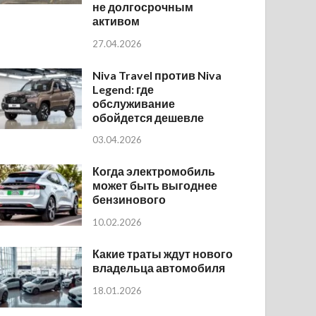
не долгосрочным
активом
27.04.2026
Niva Travel против Niva
Legend: где
обслуживание
обойдется дешевле
03.04.2026
Когда электромобиль
может быть выгоднее
бензинового
10.02.2026
Какие траты ждут нового
владельца автомобиля
18.01.2026