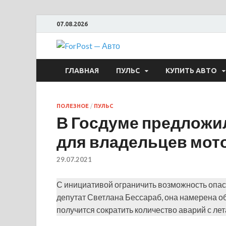
07.08.2026
ForPost —
ГЛАВНАЯ
ПУЛЬС
КУПИТЬ АВТО
ПОЛЕЗНОЕ
/
ПУЛЬС
В Госдуме предложи
для владельцев мот
29.07.2021
С инициативой ограничить возможность опа
депутат Светлана Бессараб, она намерена об
получится сократить количество аварий с ле