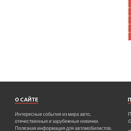
О САЙТЕ
Интересные события из мира авто,
П
отечественные и зарубежные новинки.
Полезная информация для автомобилистов.