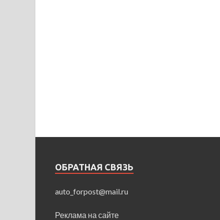
ОБРАТНАЯ СВЯЗЬ
auto_forpost@mail.ru
Реклама на сайте