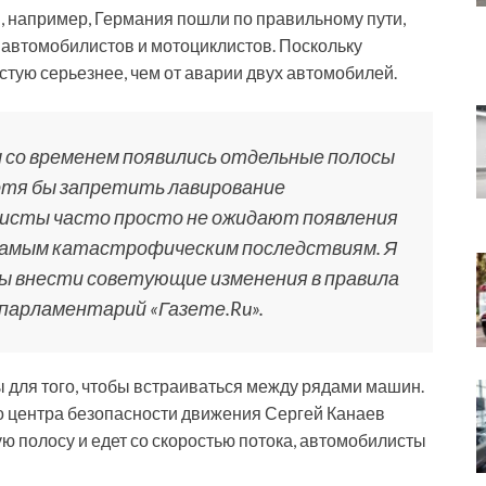
, например, Германия пошли по правильному пути,
автомобилистов и мотоциклистов. Поскольку
стую серьезнее, чем от аварии двух автомобилей.
ы со временем появились отдельные полосы
хотя бы запретить лавирование
илисты часто просто не ожидают появления
 самым катастрофическим последствиям. Я
ы внести советующие изменения в правила
 парламентарий «Газете.Ru».
 для того, чтобы встраиваться между рядами машин.
 центра безопасности движения Сергей Канаев
ую полосу и едет со скоростью потока, автомобилисты