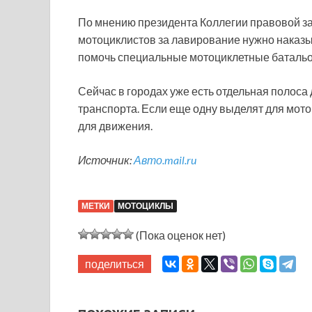
По мнению президента Коллегии правовой з
мотоциклистов за лавирование нужно наказы
помочь специальные мотоциклетные баталь
Сейчас в городах уже есть отдельная полоса
транспорта. Если еще одну выделят для мото
для движения.
Источник:
Авто.mail.ru
МЕТКИ
МОТОЦИКЛЫ
(Пока оценок нет)
поделиться