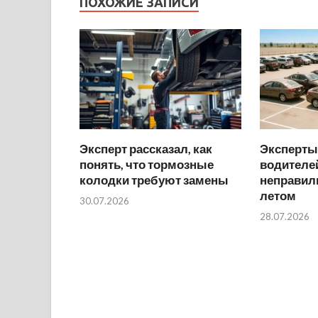
ПОХОЖИЕ ЗАПИСИ
Эксперт рассказал, как
Эксперты
понять, что тормозные
водителей
колодки требуют замены
неправил
летом
30.07.2026
28.07.2026