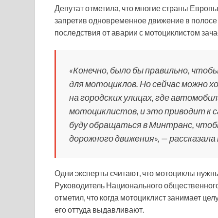
Депутат отметила, что многие страны Европы
запретив одновременное движение в полосе 
последствия от аварии с мотоциклистом зача
«Конечно, было бы правильно, чтоб
для мотоциклов. Но сейчас можно 
на городских улицах, где автомоб
мотоциклистов, и это приводит к
буду обращаться в Минтранс, чтоб
дорожного движения», — рассказала
Одни эксперты считают, что мотоциклы нужны
Руководитель Национального общественного
отметил, что когда мотоциклист занимает цел
его оттуда выдавливают.