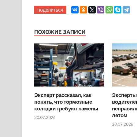
поделиться
ПОХОЖИЕ ЗАПИСИ
Эксперт рассказал, как
Эксперты
понять, что тормозные
водителей
колодки требуют замены
неправил
летом
30.07.2026
28.07.2026