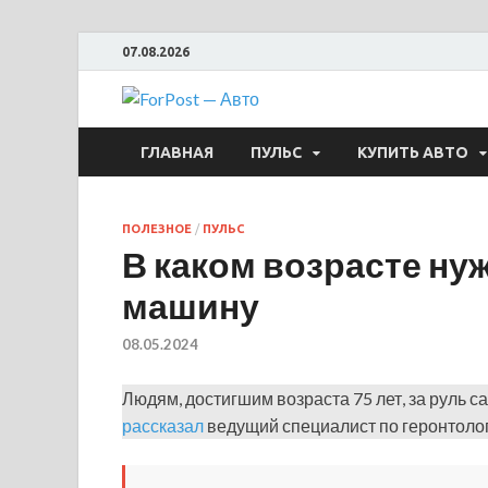
07.08.2026
ForPost —
ГЛАВНАЯ
ПУЛЬС
КУПИТЬ АВТО
ПОЛЕЗНОЕ
/
ПУЛЬС
В каком возрасте ну
машину
08.05.2024
Людям, достигшим возраста 75 лет, за руль с
рассказал
ведущий специалист по геронтолог