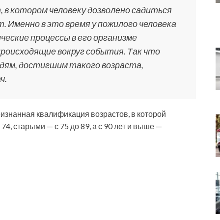
, в котором человеку дозволено садиться
т. Именно в это время у пожилого человека
ческие процессы в его организме
происходящие вокруг события. Так что
дям, достигшим такого возраста,
ч.
ризнанная квалификация возрастов, в которой
4, старыми — с 75 до 89, а с 90 лет и выше —