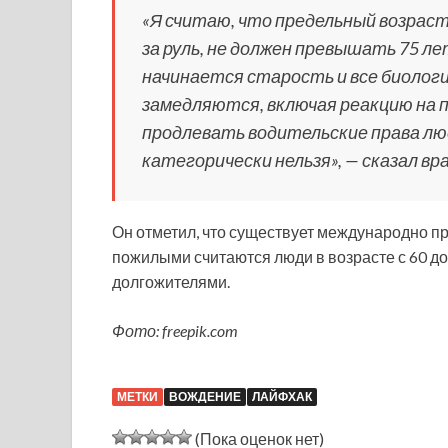
«Я считаю, что предельный возраст
за руль, не должен превышать 75 ле
начинается старость и все биологи
замедляются, включая реакцию на 
продлевать водительские права лю
категорически нельзя», — сказал вра
Он отметил, что существует международно п
пожилыми считаются люди в возрасте с 60 до 7
долгожителями.
Фото: freepik.com
МЕТКИ
ВОЖДЕНИЕ
ЛАЙФХАК
(Пока оценок нет)