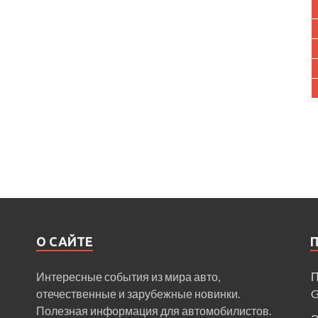
О САЙТЕ
Интересные события из мира авто,
П
отечественные и зарубежные новинки.
Полезная информация для автомобилистов.