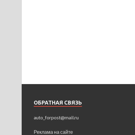
ОБРАТНАЯ СВЯЗЬ
auto_forpost@mail.ru
Реклама на сайте