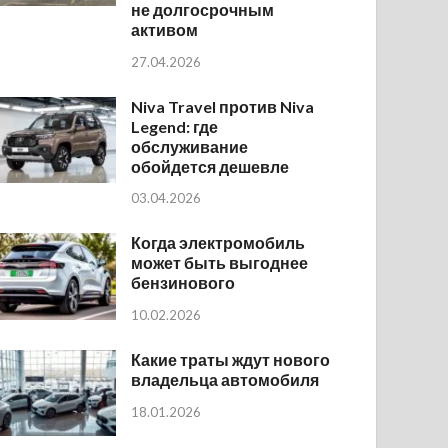
не долгосрочным
активом
27.04.2026
Niva Travel против Niva
Legend: где
обслуживание
обойдется дешевле
03.04.2026
Когда электромобиль
может быть выгоднее
бензинового
10.02.2026
Какие траты ждут нового
владельца автомобиля
18.01.2026