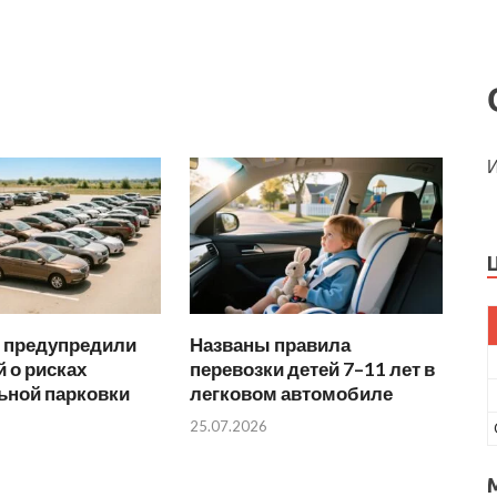
И
 предупредили
Названы правила
 о рисках
перевозки детей 7–11 лет в
ьной парковки
легковом автомобиле
25.07.2026