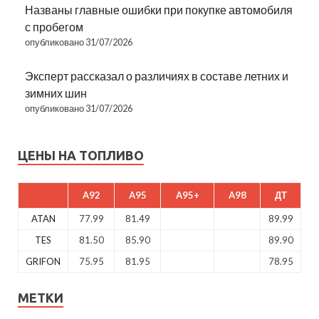
Названы главные ошибки при покупке автомобиля
с пробегом
опубликовано 31/07/2026
Эксперт рассказал о различиях в составе летних и
зимних шин
опубликовано 31/07/2026
ЦЕНЫ НА ТОПЛИВО
A92
A95
A95+
A98
ДТ
ATAN
77.99
81.49
89.99
TES
81.50
85.90
89.90
GRIFON
75.95
81.95
78.95
МЕТКИ