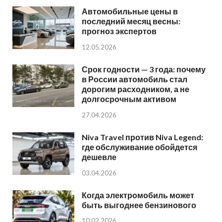
Автомобильные цены в
последний месяц весны:
прогноз экспертов
12.05.2026
Срок годности — 3 года: почему
в России автомобиль стал
дорогим расходником, а не
долгосрочным активом
27.04.2026
Niva Travel против Niva Legend:
где обслуживание обойдется
дешевле
03.04.2026
Когда электромобиль может
быть выгоднее бензинового
10.02.2026