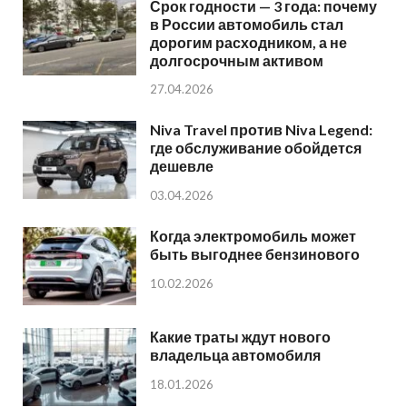
Срок годности — 3 года: почему
в России автомобиль стал
дорогим расходником, а не
долгосрочным активом
27.04.2026
Niva Travel против Niva Legend:
где обслуживание обойдется
дешевле
03.04.2026
Когда электромобиль может
быть выгоднее бензинового
10.02.2026
Какие траты ждут нового
владельца автомобиля
18.01.2026