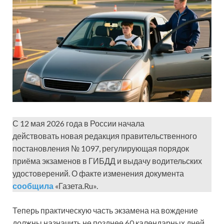
С 12 мая 2026 года в России начала
действовать новая редакция правительственного
постановления № 1097, регулирующая порядок
приёма экзаменов в ГИБДД и выдачу водительских
удостоверений. О факте изменения документа
сообщила
«Газета.Ru».
Теперь практическую часть экзамена на вождение
должны назначить не позднее 60 календарных дней