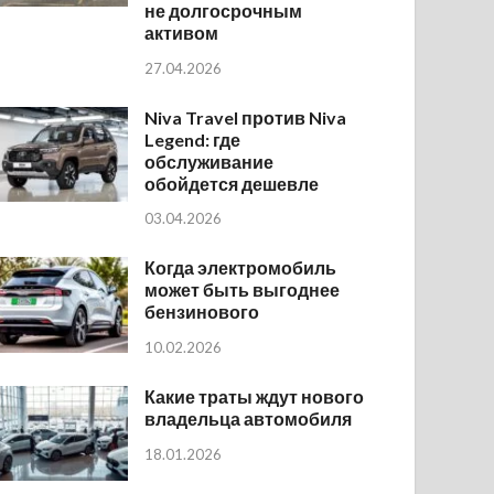
не долгосрочным
активом
27.04.2026
Niva Travel против Niva
Legend: где
обслуживание
обойдется дешевле
03.04.2026
Когда электромобиль
может быть выгоднее
бензинового
10.02.2026
Какие траты ждут нового
владельца автомобиля
18.01.2026