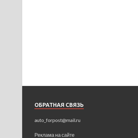
ОБРАТНАЯ СВЯЗЬ
auto_forpost@mail.ru
Реклама на сайте