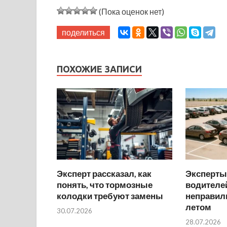
(Пока оценок нет)
поделиться
ПОХОЖИЕ ЗАПИСИ
Эксперт рассказал, как
Эксперты
понять, что тормозные
водителей
колодки требуют замены
неправил
летом
30.07.2026
28.07.2026