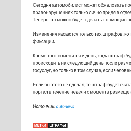
Сегодня автомобилист может обжаловать по
правонарушениях только лично придя в отде
Теперь это можно будет сделать с помощью по
Изменения касаются только тех штрафов, кот
фиксации.
Кроме того, изменится и день, когда штраф б
происходить на следующий день после разме
госуслуг, но только в том случае, если челов
Если он этого не сделал, то штраф будет счи
портал в течение недели с момента размеще
Источник:
autonews
МЕТКИ
ШТРАФЫ