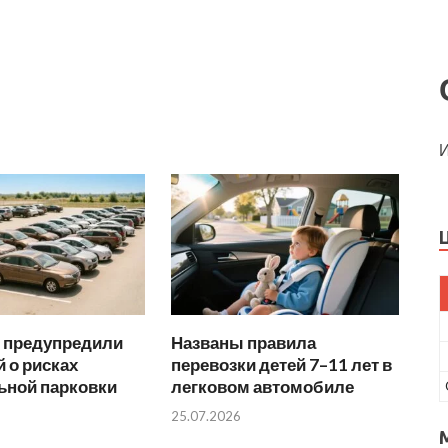
И
 предупредили
Названы правила
 о рисках
перевозки детей 7–11 лет в
ьной парковки
легковом автомобиле
25.07.2026