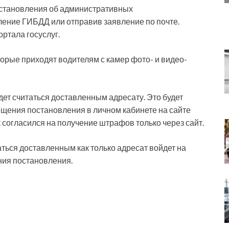
становления об административных
ление ГИБДД или отправив заявление по почте.
ртала госуслуг.
орые приходят водителям с камер фото- и видео-
удет считаться доставленным адресату. Это будет
щения постановления в личном кабинете на сайте
ек согласился на получение штрафов только через сайт.
таться доставленным как только адресат войдет на
ния постановления.