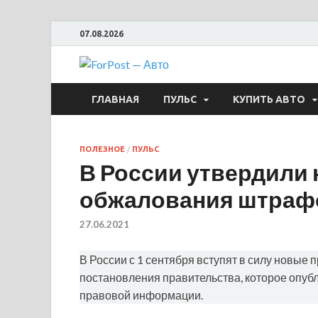
07.08.2026
ForPost —
ГЛАВНАЯ
ПУЛЬС
КУПИТЬ АВТО
ПОЛЕЗНОЕ
/
ПУЛЬС
В России утвердили
обжалования штраф
27.06.2021
В России с 1 сентября вступят в силу новые
постановления правительства, которое опу
правовой информации.