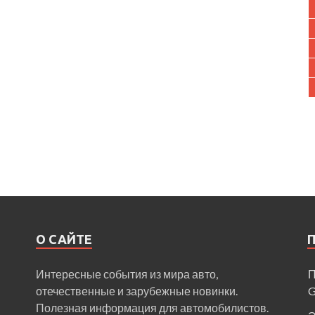
О САЙТЕ
Интересные события из мира авто,
П
отечественные и зарубежные новинки.
Полезная информация для автомобилистов.