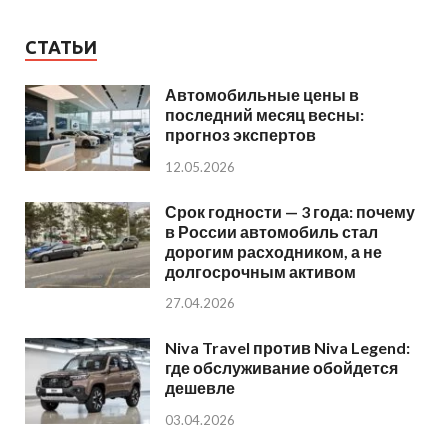
СТАТЬИ
Автомобильные цены в
последний месяц весны:
прогноз экспертов
12.05.2026
Срок годности — 3 года: почему
в России автомобиль стал
дорогим расходником, а не
долгосрочным активом
27.04.2026
Niva Travel против Niva Legend:
где обслуживание обойдется
дешевле
03.04.2026