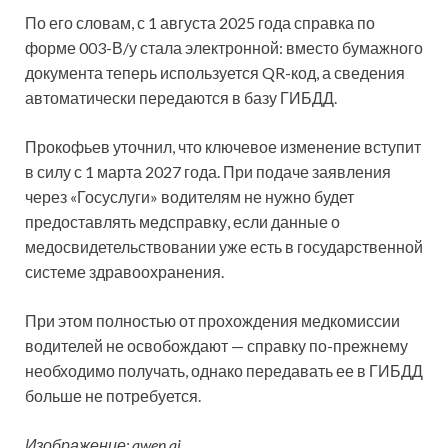
По его словам, с 1 августа 2025 года справка по
форме 003-В/у стала электронной: вместо бумажного
документа теперь используется QR-код, а сведения
автоматически передаются в базу ГИБДД.
Прокофьев уточнил, что ключевое изменение вступит
в силу с 1 марта 2027 года. При подаче заявления
через «Госуслуги» водителям не нужно будет
предоставлять медсправку, если данные о
медосвидетельствовании уже есть в государственной
системе здравоохранения.
При этом полностью от прохождения медкомиссии
водителей не освобождают — справку по-прежнему
необходимо получать, однако передавать ее в ГИБДД
больше не потребуется.
Изображение: qwen.ai