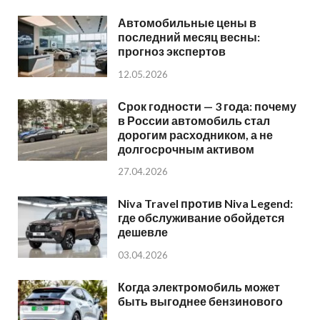
Автомобильные цены в
последний месяц весны:
прогноз экспертов
12.05.2026
Срок годности — 3 года: почему
в России автомобиль стал
дорогим расходником, а не
долгосрочным активом
27.04.2026
Niva Travel против Niva Legend:
где обслуживание обойдется
дешевле
03.04.2026
Когда электромобиль может
быть выгоднее бензинового