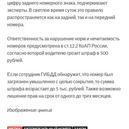
цифру заднего номерного знака, подчеркивают
эксперты. В светлое время суток это правило
распространяется как на задний, так и на передний
номера.
Ответственность за нарушение норм и нечитаемость
номеров предусмотрена в ст.12.2 КоАП России,
согласно которой водителю грозит штраф в 500
рублей.
Если сотрудник ГИБДД обнаружит, что номер был
загрязнен умышленно с целью сокрытия, то сумма
штрафа возрастает до 5 тыс. рублей. Также возможно
лишение прав на срок от одного до трех месяцев.
Изображение: qwen.ai
МЕТКИ
АВТОМОБИЛЬНЫЙ НОМЕР
ЗАКОН