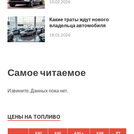
10.02.2026
Какие траты ждут нового
владельца автомобиля
18.01.2026
Самое читаемое
Извините. Данных пока нет.
ЦЕНЫ НА ТОПЛИВО
A92
A95
A95+
A98
ДТ