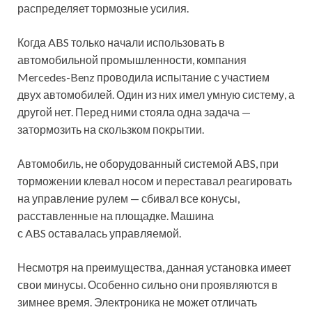
распределяет тормозные усилия.
Когда ABS только начали использовать в
автомобильной промышленности, компания
Mercedes-Benz проводила испытание с участием
двух автомобилей. Один из них имел умную систему, а
другой нет. Перед ними стояла одна задача —
затормозить на скользком покрытии.
Автомобиль, не оборудованный системой ABS, при
торможении клевал носом и переставал реагировать
на управление рулем — сбивал все конусы,
расставленные на площадке. Машина
с ABS оставалась управляемой.
Несмотря на преимущества, данная установка имеет
свои минусы. Особенно сильно они проявляются в
зимнее время. Электроника не может отличать