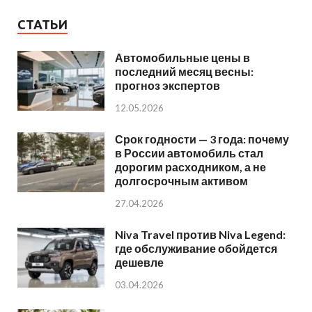
СТАТЬИ
Автомобильные цены в
последний месяц весны:
прогноз экспертов
12.05.2026
Срок годности — 3 года: почему
в России автомобиль стал
дорогим расходником, а не
долгосрочным активом
27.04.2026
Niva Travel против Niva Legend:
где обслуживание обойдется
дешевле
03.04.2026