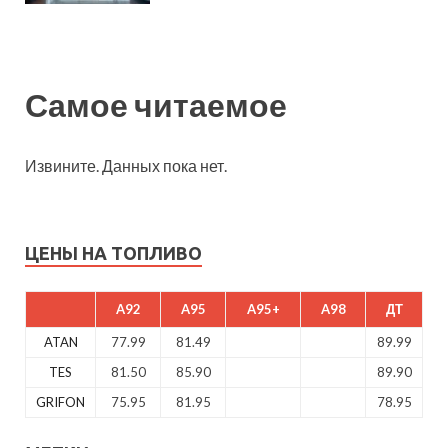
Самое читаемое
Извините. Данных пока нет.
ЦЕНЫ НА ТОПЛИВО
A92
A95
A95+
A98
ДТ
ATAN
77.99
81.49
89.99
TES
81.50
85.90
89.90
GRIFON
75.95
81.95
78.95