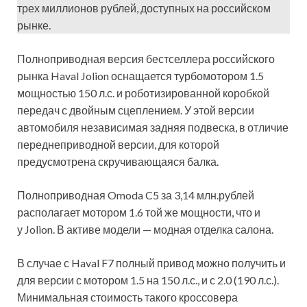
трех миллионов рублей, доступных на российском
рынке.
Полноприводная версия бестселлера российского
рынка Haval Jolion оснащается турбомотором 1.5
мощностью 150 л.с. и роботизированной коробкой
передач с двойным сцеплением. У этой версии
автомобиля независимая задняя подвеска, в отличие
переднеприводной версии, для которой
предусмотрена скручивающаяся балка.
Полноприводная Omoda C5 за 3,14 млн.рублей
располагает мотором 1.6 той же мощности, что и
у Jolion. В активе модели — модная отделка салона.
В случае с Haval F7 полный привод можно получить и
для версии с мотором 1.5 на 150 л.с., и с 2.0 (190 л.с.).
Минимальная стоимость такого кроссовера