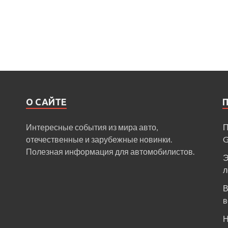
О САЙТЕ
Интересные события из мира авто,
П
отечественные и зарубежные новинки.
Полезная информация для автомобилистов.
Э
л
В
в
Н