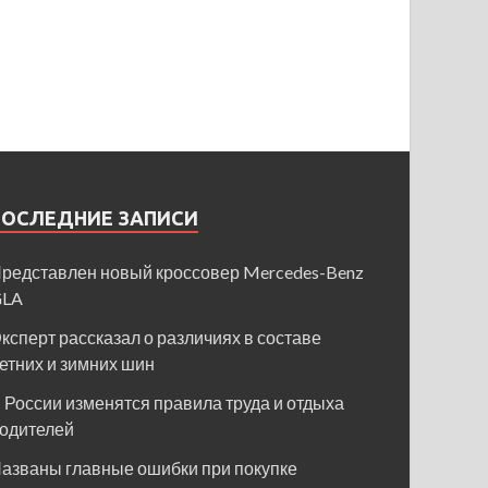
ПОСЛЕДНИЕ ЗАПИСИ
редставлен новый кроссовер Mercedes-Benz
GLA
ксперт рассказал о различиях в составе
етних и зимних шин
 России изменятся правила труда и отдыха
одителей
азваны главные ошибки при покупке