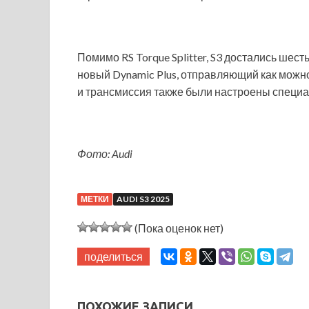
Помимо RS Torque Splitter, S3 достались шес
новый Dynamic Plus, отправляющий как можн
и трансмиссия также были настроены специа
Фото: Audi
МЕТКИ
AUDI S3 2025
(Пока оценок нет)
поделиться
ПОХОЖИЕ ЗАПИСИ