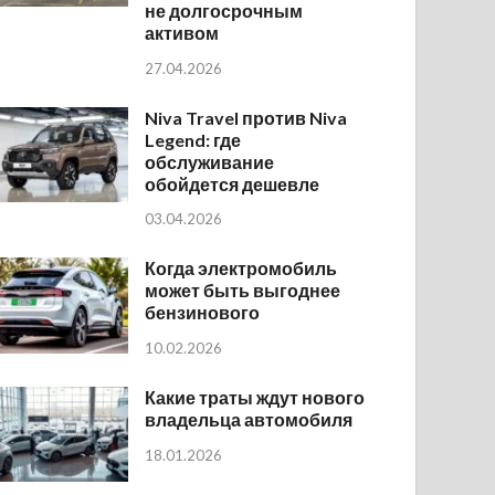
не долгосрочным
активом
27.04.2026
Niva Travel против Niva
Legend: где
обслуживание
обойдется дешевле
03.04.2026
Когда электромобиль
может быть выгоднее
бензинового
10.02.2026
Какие траты ждут нового
владельца автомобиля
18.01.2026