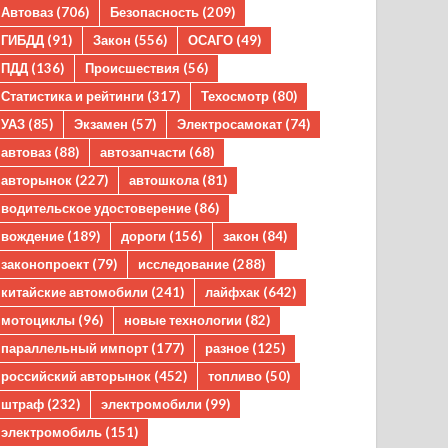
Автоваз
(706)
Безопасность
(209)
ГИБДД
(91)
Закон
(556)
ОСАГО
(49)
ПДД
(136)
Происшествия
(56)
Статистика и рейтинги
(317)
Техосмотр
(80)
УАЗ
(85)
Экзамен
(57)
Электросамокат
(74)
автоваз
(88)
автозапчасти
(68)
авторынок
(227)
автошкола
(81)
водительское удостоверение
(86)
вождение
(189)
дороги
(156)
закон
(84)
законопроект
(79)
исследование
(288)
китайские автомобили
(241)
лайфхак
(642)
мотоциклы
(96)
новые технологии
(82)
параллельный импорт
(177)
разное
(125)
российский авторынок
(452)
топливо
(50)
штраф
(232)
электромобили
(99)
электромобиль
(151)