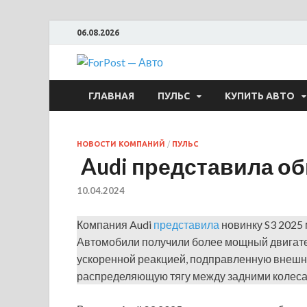
06.08.2026
ForPost —
ГЛАВНАЯ
ПУЛЬС
КУПИТЬ АВТО
НОВОСТИ КОМПАНИЙ
/
ПУЛЬС
Audi представила о
10.04.2024
Компания Audi
представила
новинку S3 2025 
Автомобили получили более мощный двигател
ускоренной реакцией, подправленную внешность
распределяющую тягу между задними колес