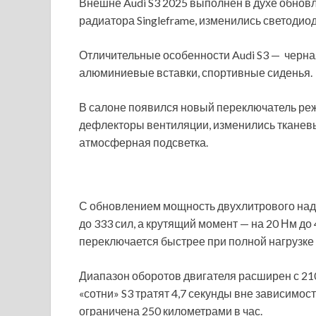
Внешне Audi S3 2025 выполнен в духе обнов
радиатора Singleframe, изменились светоди
Отличительные особенности Audi S3 — черна
алюминиевые вставки, спортивные сиденья.
В салоне появился новый переключатель ре
дефлекторы вентиляции, изменились тканев
атмосферная подсветка.
С обновлением мощность двухлитрового над
до 333 сил, а крутящий момент — на 20 Нм до
переключается быстрее при полной нагрузке
Диапазон оборотов двигателя расширен с 2100
«сотни» S3 тратят 4,7 секунды вне зависимост
ограничена 250 километрами в час.