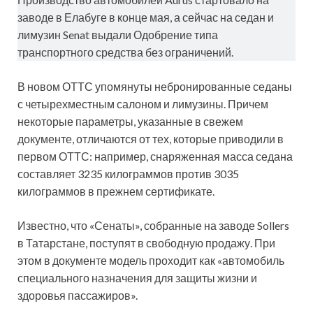
заводе в Елабуге в конце мая, а сейчас на седан и
лимузин Senat выдали Одобрение типа
транспортного средства без ограничений.
В новом ОТТС упомянуты небронированные седаны
с четырехместным салоном и лимузины. Причем
некоторые параметры, указанные в свежем
документе, отличаются от тех, которые приводили в
первом ОТТС: например, снаряженная масса седана
составляет 3235 килограммов против 3035
килограммов в прежнем сертификате.
Известно, что «Сенаты», собранные на заводе Sollers
в Татарстане, поступят в свободную продажу. При
этом в документе модель проходит как «автомобиль
специального назначения для защиты жизни и
здоровья пассажиров».