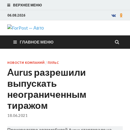
ВЕРХНЕЕ МЕНЮ
06.08.2026
ForPost —
ГЛАВНОЕ МЕНЮ
Авто
НОВОСТИ КОМПАНИЙ
/
ПУЛЬС
Aurus разрешили
выпускать
неограниченным
тиражом
18.06.2021
Производство автомобилей Aurus стартовало на