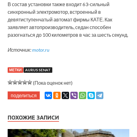
В состав установки также входит 63-сильный
синхронный электромотор, встроенный в
девятиступенчатый автомат фирмы КАТЕ. Как
заявляет автопроизводитель, седан способен
разогнаться до 100 километров в час за шесть секунд.
Источник:
motor.ru
МЕТКИ
AURUS SENAT
(Пока оценок нет)
поделиться
ПОХОЖИЕ ЗАПИСИ