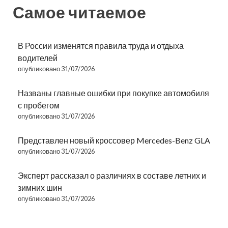
Самое читаемое
В России изменятся правила труда и отдыха
водителей
опубликовано 31/07/2026
Названы главные ошибки при покупке автомобиля
с пробегом
опубликовано 31/07/2026
Представлен новый кроссовер Mercedes-Benz GLA
опубликовано 31/07/2026
Эксперт рассказал о различиях в составе летних и
зимних шин
опубликовано 31/07/2026