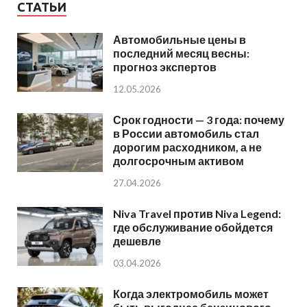
СТАТЬИ
Автомобильные цены в
последний месяц весны:
прогноз экспертов
12.05.2026
Срок годности — 3 года: почему
в России автомобиль стал
дорогим расходником, а не
долгосрочным активом
27.04.2026
Niva Travel против Niva Legend:
где обслуживание обойдется
дешевле
03.04.2026
Когда электромобиль может