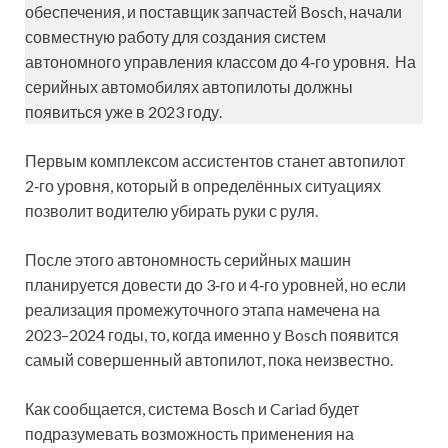
обеспечения, и поставщик запчастей Bosch, начали
совместную работу для создания систем
автономного управления классом до 4‑го уровня. На
серийных автомобилях автопилоты должны
появиться уже в 2023 году.
Первым комплексом ассистентов станет автопилот
2‑го уровня, который в определённых ситуациях
позволит водителю убирать руки с руля.
После этого автономность серийных машин
планируется довести до 3‑го и 4‑го уровней, но если
реализация промежуточного этапа намечена на
2023–2024 годы, то, когда именно у Bosch появится
самый совершенный автопилот, пока неизвестно.
Как сообщается, система Bosch и Cariad будет
подразумевать возможность применения на