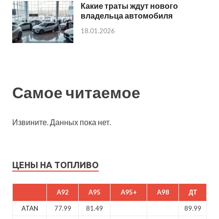
Какие траты ждут нового
владельца автомобиля
18.01.2026
Самое читаемое
Извините. Данных пока нет.
ЦЕНЫ НА ТОПЛИВО
A92
A95
A95+
A98
ДТ
ATAN
77.99
81.49
89.99