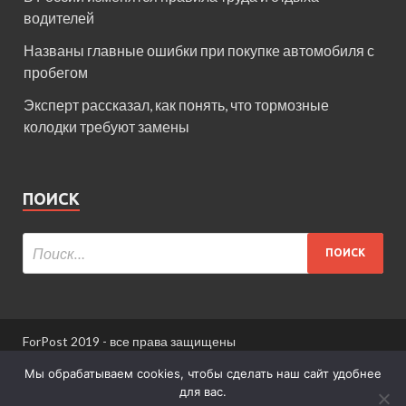
водителей
Названы главные ошибки при покупке автомобиля с
пробегом
Эксперт рассказал, как понять, что тормозные
колодки требуют замены
ПОИСК
ForPost 2019 - все права защищены
При использовании материалов сайта ссылка
Мы обрабатываем cookies, чтобы сделать наш сайт удобнее
обязательна.
для вас.