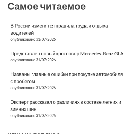
Самое читаемое
В России изменятся правила труда и отдыха
водителей
опубликовано 31/07/2026
Представлен новый кроссовер Mercedes-Benz GLA
опубликовано 31/07/2026
Названы главные ошибки при покупке автомобиля
с пробегом
опубликовано 31/07/2026
Эксперт рассказал о различиях в составе летних и
зимних шин
опубликовано 31/07/2026