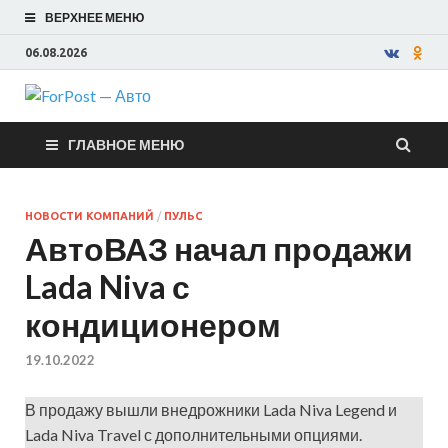
ВЕРХНЕЕ МЕНЮ
06.08.2026
ForPost —
ГЛАВНОЕ МЕНЮ
Авто
НОВОСТИ КОМПАНИЙ
/
ПУЛЬС
АвтоВАЗ начал продажи
Lada Niva с
кондиционером
19.10.2022
В продажу вышли внедрожники Lada Niva Legend и
Lada Niva Travel с дополнительными опциями.