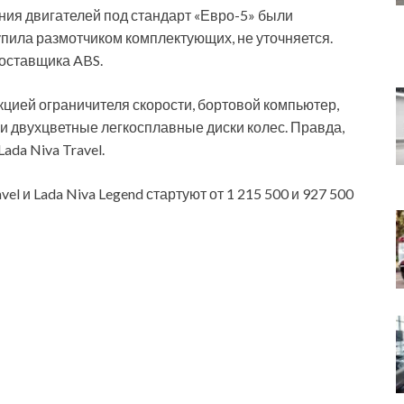
ния двигателей под стандарт «Евро-5» были
упила размотчиком комплектующих, не уточняется.
поставщика ABS.
цией ограничителя скорости, бортовой компьютер,
и двухцветные легкосплавные диски колес. Правда,
ada Niva Travel.
l и Lada Niva Legend стартуют от 1 215 500 и 927 500