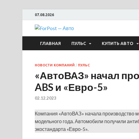
07.08.2026
ForPost —
ГЛАВНАЯ
ПУЛЬС
КУПИТЬ АВТО
НОВОСТИ КОМПАНИЙ
/
ПУЛЬС
«АвтоВАЗ» начал про
ABS и «Евро-5»
02.12.2023
Компания «АвтоВАЗ» начала производство м
модельного года. Автомобили получили анти
экостандарта «Евро-5».