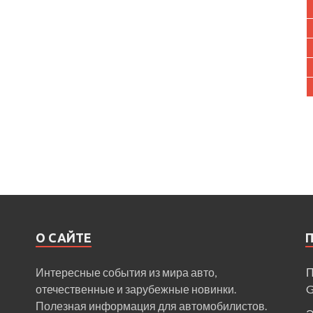
О САЙТЕ
Интересные события из мира авто,
П
отечественные и зарубежные новинки.
Полезная информация для автомобилистов.