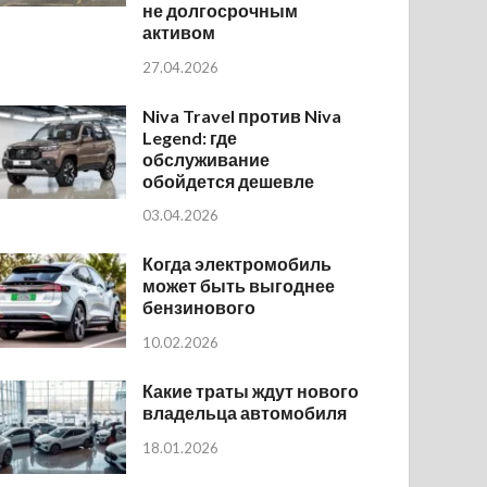
не долгосрочным
активом
27.04.2026
Niva Travel против Niva
Legend: где
обслуживание
обойдется дешевле
03.04.2026
Когда электромобиль
может быть выгоднее
бензинового
10.02.2026
Какие траты ждут нового
владельца автомобиля
18.01.2026