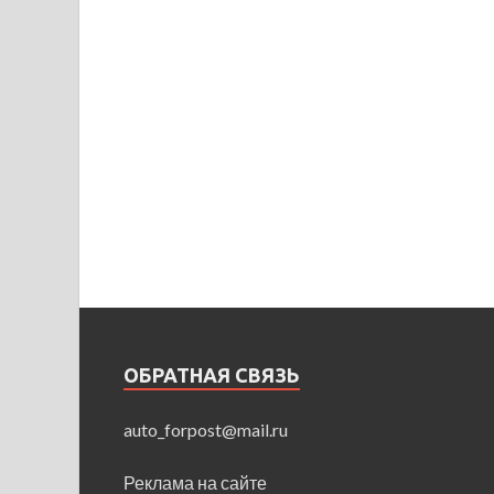
ОБРАТНАЯ СВЯЗЬ
auto_forpost@mail.ru
Реклама на сайте