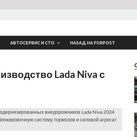
 Авто
АВТОСЕРВИС И СТО
НАЗАД НА FORPOST
изводство Lada Niva с
одернизированных внедорожников Lada Niva 2024
блокировочную систему тормозов и силовой агрегат