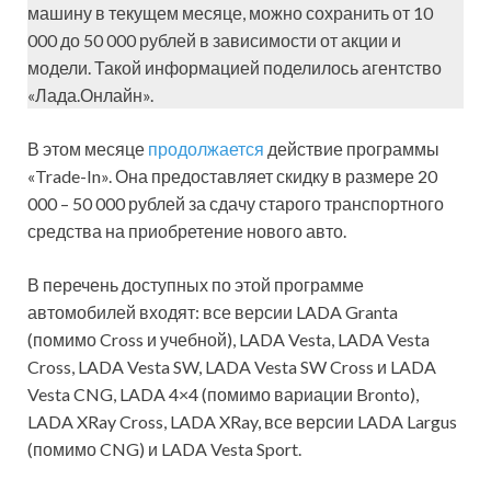
машину в текущем месяце, можно сохранить от 10
000 до 50 000 рублей в зависимости от акции и
модели. Такой информацией поделилось агентство
«Лада.Онлайн».
В этом месяце
продолжается
действие программы
«Trade-In». Она предоставляет скидку в размере 20
000 – 50 000 рублей за сдачу старого транспортного
средства на приобретение нового авто.
В перечень доступных по этой программе
автомобилей входят: все версии LADA Granta
(помимо Cross и учебной), LADA Vesta, LADA Vesta
Cross, LADA Vesta SW, LADA Vesta SW Cross и LADA
Vesta CNG, LADA 4×4 (помимо вариации Bronto),
LADA XRay Cross, LADA XRay, все версии LADA Largus
(помимо CNG) и LADA Vesta Sport.