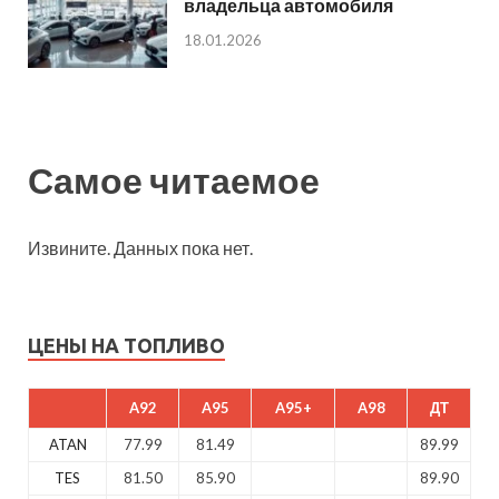
владельца автомобиля
18.01.2026
Самое читаемое
Извините. Данных пока нет.
ЦЕНЫ НА ТОПЛИВО
A92
A95
A95+
A98
ДТ
ATAN
77.99
81.49
89.99
TES
81.50
85.90
89.90