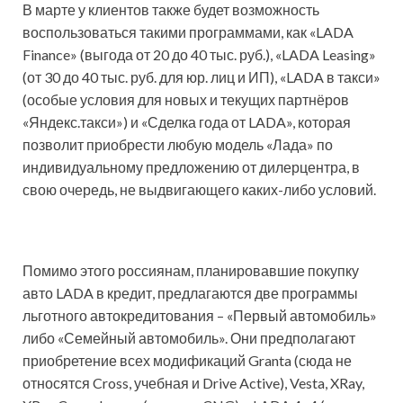
В марте у клиентов также будет возможность
воспользоваться такими программами, как «LADA
Finance» (выгода от 20 до 40 тыс. руб.), «LADA Leasing»
(от 30 до 40 тыс. руб. для юр. лиц и ИП), «LADA в такси»
(особые условия для новых и текущих партнёров
«Яндекс.такси») и «Сделка года от LADA», которая
позволит приобрести любую модель «Лада» по
индивидуальному предложению от дилерцентра, в
свою очередь, не выдвигающего каких-либо условий.
Помимо этого россиянам, планировавшие покупку
авто LADA в кредит, предлагаются две программы
льготного автокредитования – «Первый автомобиль»
либо «Семейный автомобиль». Они предполагают
приобретение всех модификаций Granta (сюда не
относятся Cross, учебная и Drive Active), Vesta, XRay,