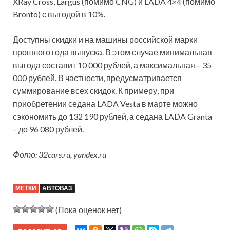
XRay Cross, Largus (помимо CNG) и LADA 4×4 (помимо
Bronto) с выгодой в 10%.
Доступны скидки и на машины российской марки
прошлого года выпуска. В этом случае минимальная
выгода составит 10 000 рублей, а максимальная – 35
000 рублей. В частности, предусматривается
суммирование всех скидок. К примеру, при
приобретении седана LADA Vesta в марте можно
сэкономить до 132 190 рублей, а седана LADA Granta
– до 96 080 рублей.
Фото: 32cars.ru, yandex.ru
МЕТКИ
АВТОВАЗ
(Пока оценок нет)