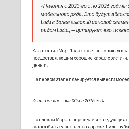
«Начиная с 2023-го и по 2026 год мы
модельного ряда. Это будут абсол
Lada в более высокий ценовой сегм
рядом Lada», — цитируют его «Изве
Как отметил Мор, Лада станет не только дост
предоставляющим хорошие характеристики, с
деньги.
На первом этапе планируется вывести модели 
Концепт-кар Lada XCode 2016 года
По словам Мора, в перспективе следующих п
автомобиль существенно дороже 1 млн. рубл