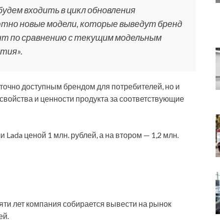
 будем входить в цикл обновления
ютно новые модели, которые выведут бренд
ент по сравнению с текущим модельным
стия».
аточно доступным брендом для потребителей, но и
войства и ценности продукта за соответствующие
Lada ценой 1 млн. рублей, а на втором — 1,2 млн.
яти лет компания собирается вывести на рынок
ей.