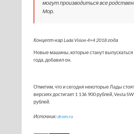
могут производиться все родственн
Мор.
Концепт-кар Lada Vision 4×4 2018 года
Новые машины, которые станут выпускаться н
года, добавил он.
Отметим, что и сегодня некоторые Лады стоят
версиях достигает 1 136 900 рублей, Vesta SW 
рублей.
Источник:
drom.ru