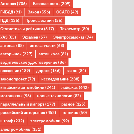
Автоваз
(706)
Безопасность
(209)
ГИБДД
(91)
Закон
(556)
ОСАГО
(49)
ПДД
(136)
Происшествия
(56)
Статистика и рейтинги
(317)
Техосмотр
(80)
УАЗ
(85)
Экзамен
(57)
Электросамокат
(74)
автоваз
(88)
автозапчасти
(68)
авторынок
(227)
автошкола
(81)
водительское удостоверение
(86)
вождение
(189)
дороги
(156)
закон
(84)
законопроект
(79)
исследование
(288)
китайские автомобили
(241)
лайфхак
(642)
мотоциклы
(96)
новые технологии
(82)
параллельный импорт
(177)
разное
(125)
российский авторынок
(452)
топливо
(50)
штраф
(232)
электромобили
(99)
электромобиль
(151)