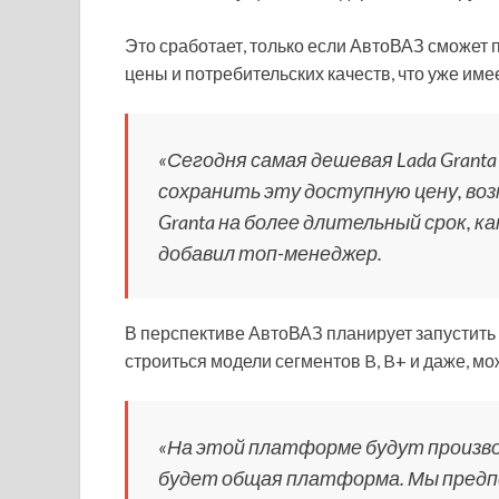
Это сработает, только если АвтоВАЗ сможет
цены и потребительских качеств, что уже имее
«Сегодня самая дешевая Lada Grant
сохранить эту доступную цену, во
Granta на более длительный срок, как 
добавил топ-менеджер.
В перспективе АвтоВАЗ планирует запустить
строиться модели сегментов B, B+ и даже, мож
«На этой платформе будут производит
будет общая платформа. Мы предпол