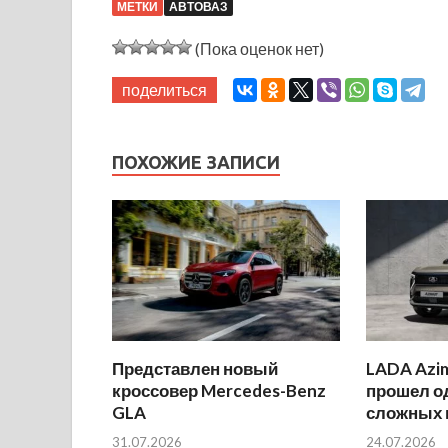
МЕТКИ
АВТОВАЗ
(Пока оценок нет)
поделиться
ПОХОЖИЕ ЗАПИСИ
Представлен новый
LADA Azi
кроссовер Mercedes-Benz
прошел о
GLA
сложных 
31.07.2026
24.07.2026