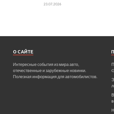
23.07.2026
О САЙТЕ
Интересные события из мира авто,
П
отечественные и зарубежные новинки.
Полезная информация для автомобилистов.
Э
л
В
в
Н