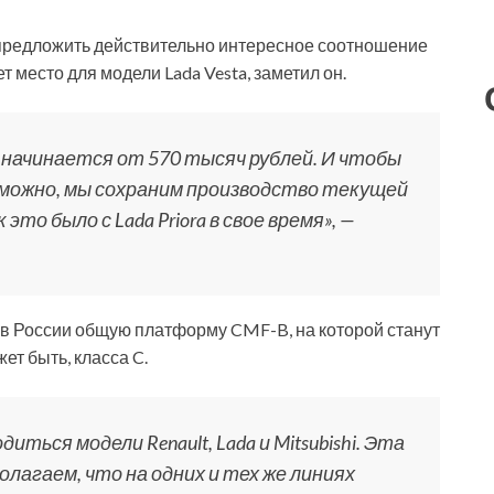
 предложить действительно интересное соотношение
т место для модели Lada Vesta, заметил он.
a начинается от 570 тысяч рублей. И чтобы
зможно, мы сохраним производство текущей
это было с Lada Priora в свое время», —
 в России общую платформу CMF-B, на которой станут
ет быть, класса C.
ься модели Renault, Lada и Mitsubishi. Эта
агаем, что на одних и тех же линиях