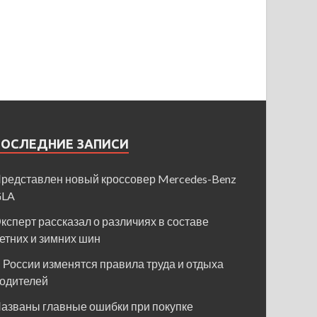
ПОСЛЕДНИЕ ЗАПИСИ
редставлен новый кроссовер Mercedes-Benz
GLA
ксперт рассказал о различиях в составе
етних и зимних шин
 России изменятся правила труда и отдыха
одителей
азваны главные ошибки при покупке