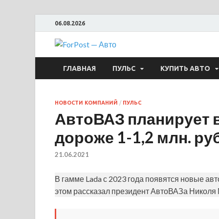
06.08.2026
ForPost —
ГЛАВНАЯ
ПУЛЬС
КУПИТЬ АВТО
НОВОСТИ КОМПАНИЙ
/
ПУЛЬС
АвтоВАЗ планирует
дороже 1-1,2 млн. ру
21.06.2021
В гамме Lada с 2023 года появятся новые ав
этом рассказал президент АвтоВАЗа Николя 