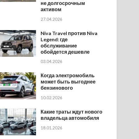
не долгосрочным
активом
27.04.2026
Niva Travel против Niva
Legend: где
обслуживание
обойдется дешевле
03.04.2026
Когда электромобиль
может быть выгоднее
бензинового
10.02.2026
Какие траты ждут нового
владельца автомобиля
18.01.2026