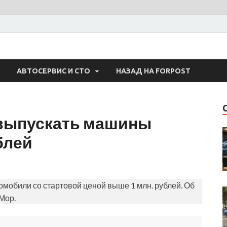
 Авто
АВТОСЕРВИС И СТО
НАЗАД НА FORPOST
 выпускать машины
блей
томобили со стартовой ценой выше 1 млн. рублей. Об
Мор.