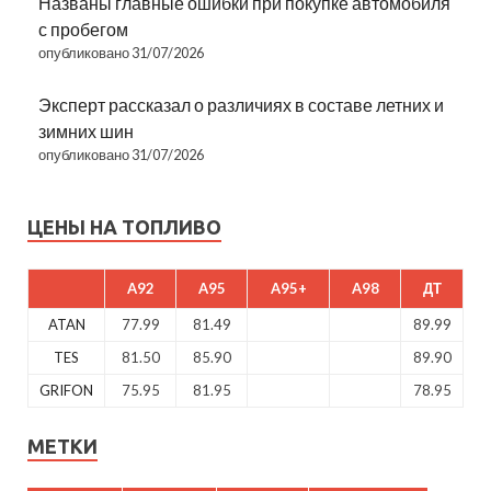
Названы главные ошибки при покупке автомобиля
с пробегом
опубликовано 31/07/2026
Эксперт рассказал о различиях в составе летних и
зимних шин
опубликовано 31/07/2026
ЦЕНЫ НА ТОПЛИВО
A92
A95
A95+
A98
ДТ
ATAN
77.99
81.49
89.99
TES
81.50
85.90
89.90
GRIFON
75.95
81.95
78.95
МЕТКИ