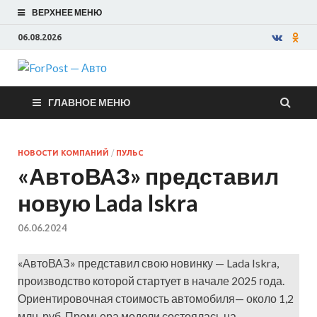
ВЕРХНЕЕ МЕНЮ
06.08.2026
ForPost —
ГЛАВНОЕ МЕНЮ
Авто
НОВОСТИ КОМПАНИЙ
/
ПУЛЬС
«АвтоВАЗ» представил
новую Lada Iskra
06.06.2024
«АвтоВАЗ» представил свою новинку — Lada Iskra,
производство которой стартует в начале 2025 года.
Ориентировочная стоимость автомобиля— около 1,2
млн. руб. Премьера модели состоялась на