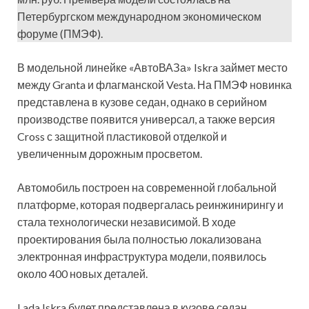
Петербургском международном экономическом
форуме (ПМЭФ).
В модельной линейке «АвтоВАЗа» Iskra займет место
между Granta и флагманской Vesta. На ПМЭФ новинка
представлена в кузове седан, однако в серийном
производстве появится универсал, а также версия
Cross с защитной пластиковой отделкой и
увеличенным дорожным просветом.
Автомобиль построен на современной глобальной
платформе, которая подвергалась реинжинирингу и
стала технологически независимой. В ходе
проектирования была полностью локализована
электронная инфраструктура модели, появилось
около 400 новых деталей.
Lada Iskra будет представлена в кузове седан,