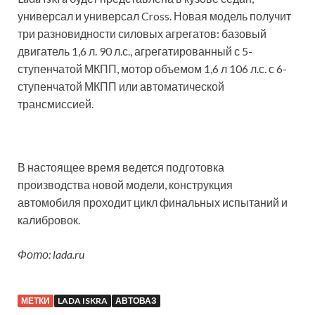
универсал и универсал Cross. Новая модель получит
три разновидности силовых агрегатов: базовый
двигатель 1,6 л. 90 л.с., агрегатированный с 5-
ступенчатой МКПП, мотор объемом 1,6 л 106 л.с. с 6-
ступенчатой МКПП или автоматической
трансмиссией.
В настоящее время ведется подготовка
производства новой модели, конструкция
автомобиля проходит цикл финальных испытаний и
калибровок.
Фото: lada.ru
МЕТКИ
LADA ISKRA
АВТОВАЗ