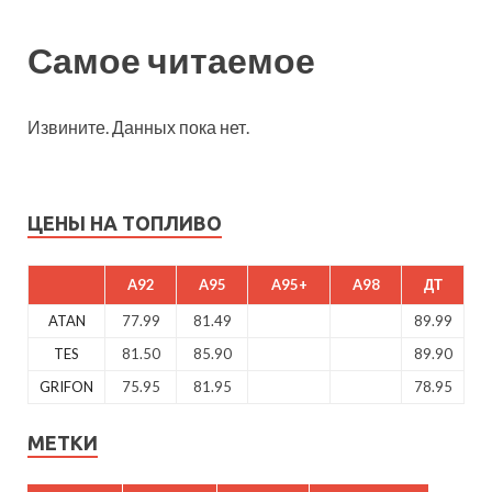
Самое читаемое
Извините. Данных пока нет.
ЦЕНЫ НА ТОПЛИВО
A92
A95
A95+
A98
ДТ
ATAN
77.99
81.49
89.99
TES
81.50
85.90
89.90
GRIFON
75.95
81.95
78.95
МЕТКИ