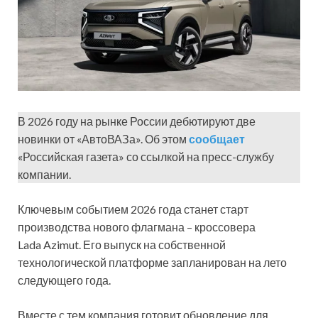
В 2026 году на рынке России дебютируют две
новинки от «АвтоВАЗа». Об этом
сообщает
«Российская газета» со ссылкой на пресс-службу
компании.
Ключевым событием 2026 года станет старт
производства нового флагмана – кроссовера
Lada Azimut. Его выпуск на собственной
технологической платформе запланирован на лето
следующего года.
Вместе с тем компания готовит обновление для