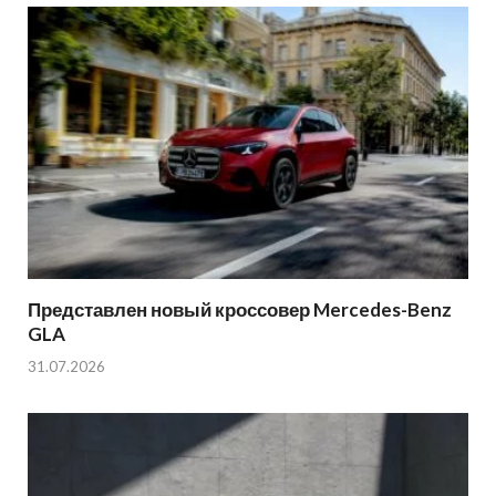
Представлен новый кроссовер Mercedes-Benz
GLA
31.07.2026