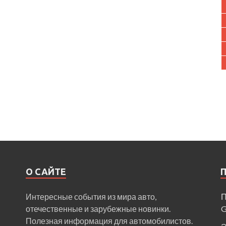
О САЙТЕ
Интересные события из мира авто,
П
отечественные и зарубежные новинки.
Полезная информация для автомобилистов.