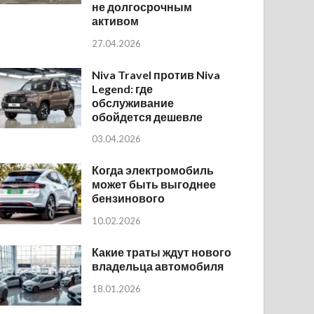
не долгосрочным
активом
27.04.2026
Niva Travel против Niva
Legend: где
обслуживание
обойдется дешевле
03.04.2026
Когда электромобиль
может быть выгоднее
бензинового
10.02.2026
Какие траты ждут нового
владельца автомобиля
18.01.2026