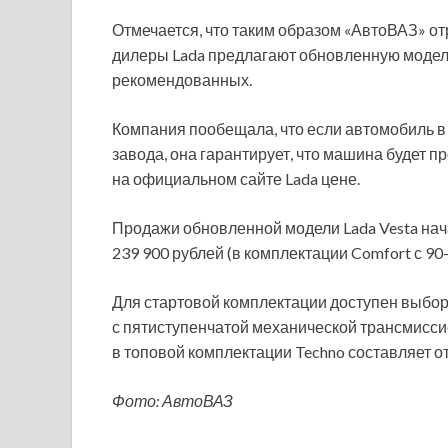
Отмечается, что таким образом «АвтоВАЗ» от
дилеры Lada предлагают обновленную модел
рекомендованных.
Компания пообещала, что если автомобиль в 
завода, она гарантирует, что машина будет 
на официальном сайте Lada цене.
Продажи обновленной модели Lada Vesta нача
239 900 рублей (в комплектации Comfort с 90
Для стартовой комплектации доступен выбор 
с пятиступенчатой механической трансмисси
в топовой комплектации Techno составляет от
Фото: АвтоВАЗ