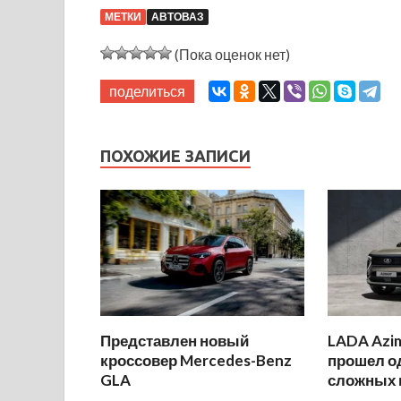
МЕТКИ
АВТОВАЗ
(Пока оценок нет)
поделиться
ПОХОЖИЕ ЗАПИСИ
Представлен новый
LADA Azi
кроссовер Mercedes-Benz
прошел о
GLA
сложных 