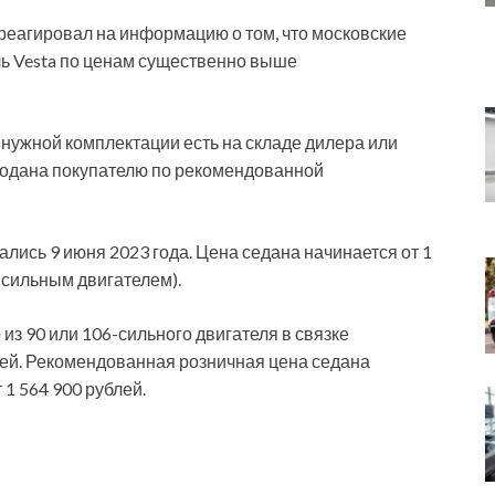
реагировал на информацию о том, что московские
ь Vesta по ценам существенно выше
нужной комплектации есть на складе дилера или
продана покупателю по рекомендованной
лись 9 июня 2023 года. Цена седана начинается от 1
-сильным двигателем).
из 90 или 106-сильного двигателя в связке
ей. Рекомендованная розничная цена седана
 1 564 900 рублей.