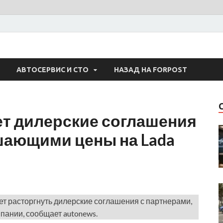
 Авто
АВТОСЕРВИС И СТО
НАЗАД НА FORPOST
ет дилерские соглашения
шающими цены на Lada
т расторгнуть дилерские соглашения с партнерами,
пании, сообщает autonews.