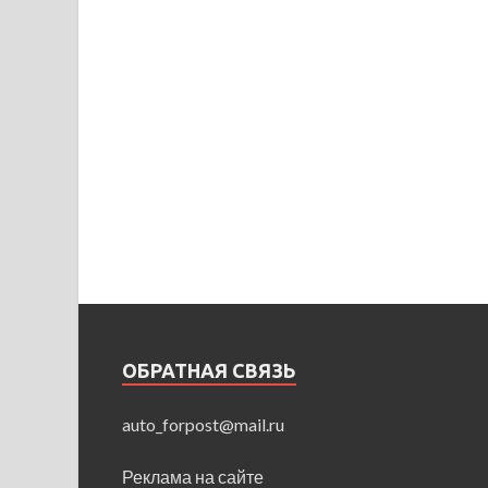
ОБРАТНАЯ СВЯЗЬ
auto_forpost@mail.ru
Реклама на сайте