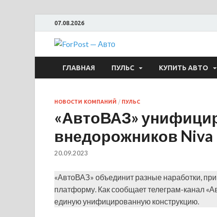
07.08.2026
ForPost —
ГЛАВНАЯ
ПУЛЬС
КУПИТЬ АВТО
НОВОСТИ КОМПАНИЙ
/
ПУЛЬС
«АвтоВАЗ» унифицир
внедорожников Niva L
20.09.2023
«АвтоВАЗ» объединит разные наработки, приме
платформу. Как сообщает телеграм-канал «А
единую унифицированную конструкцию.