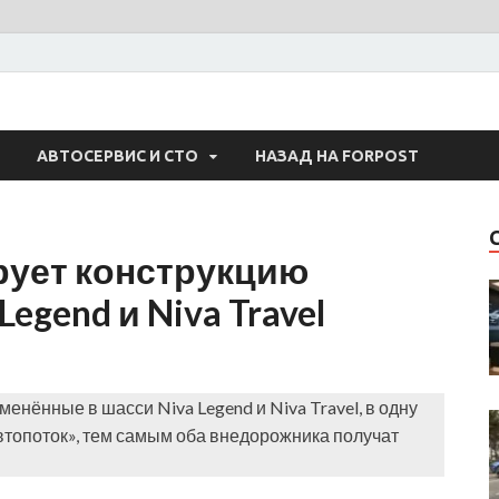
 Авто
АВТОСЕРВИС И СТО
НАЗАД НА FORPOST
ует конструкцию
egend и Niva Travel
нённые в шасси Niva Legend и Niva Travel, в одну
втопоток», тем самым оба внедорожника получат