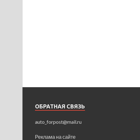
ОБРАТНАЯ СВЯЗЬ
auto_forpost@mail.ru
Реклама на сайте