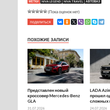
МЕТКИ
NIVA LEGEND
NIVA TRAVEL
АВТОВАЗ
(Пока оценок нет)
поделиться
ПОХОЖИЕ ЗАПИСИ
Представлен новый
LADA Azi
кроссовер Mercedes-Benz
прошел о
GLA
сложных 
31.07.2026
24.07.2026