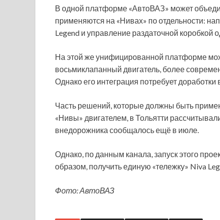
В одной платформе «АвтоВАЗ» может объеди
применяются на «Нивах» по отдельности: н
Legend и управление раздаточной коробкой о
На этой же унифицированной платформе мож
восьмиклапанный двигатель, более современн
Однако его интеграция потребует доработки 
Часть решений, которые должны быть приме
«Нивы» двигателем, в Тольятти рассчитывали 
внедорожника сообщалось ещё в июле.
Однако, по данным канала, запуск этого прое
образом, получить единую «тележку» Niva Lege
Фото: АвтоВАЗ