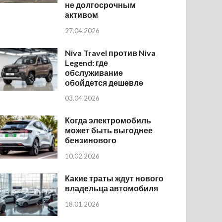
не долгосрочным
активом
27.04.2026
Niva Travel против Niva
Legend: где
обслуживание
обойдется дешевле
03.04.2026
Когда электромобиль
может быть выгоднее
бензинового
10.02.2026
Какие траты ждут нового
владельца автомобиля
18.01.2026