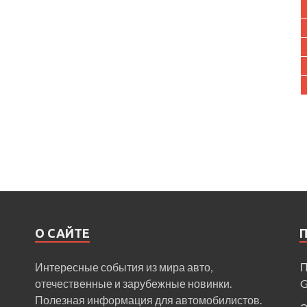
О САЙТЕ
Интересные события из мира авто,
П
отечественные и зарубежные новинки.
Полезная информация для автомобилистов.