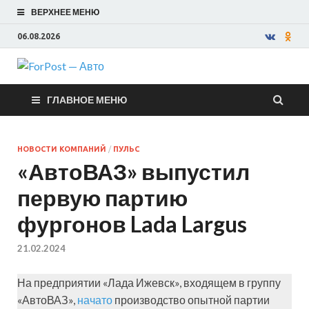
ВЕРХНЕЕ МЕНЮ
06.08.2026
ForPost —
ГЛАВНОЕ МЕНЮ
Авто
НОВОСТИ КОМПАНИЙ
/
ПУЛЬС
«АвтоВАЗ» выпустил
первую партию
фургонов Lada Largus
21.02.2024
На предприятии «Лада Ижевск», входящем в группу
«АвтоВАЗ»,
начато
производство опытной партии