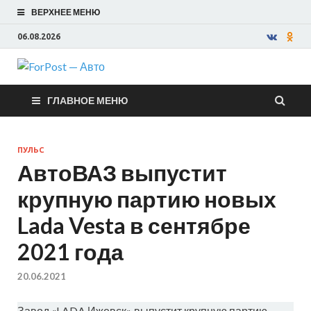
ВЕРХНЕЕ МЕНЮ
06.08.2026
ForPost —
ГЛАВНОЕ МЕНЮ
Авто
ПУЛЬС
АвтоВАЗ выпустит
крупную партию новых
Lada Vesta в сентябре
2021 года
20.06.2021
Завод «LADA Ижевск» выпустит крупную партию