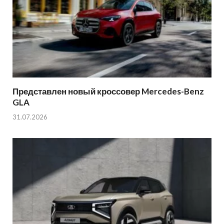
Представлен новый кроссовер Mercedes-Benz
GLA
31.07.2026