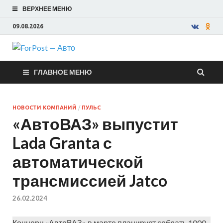
ВЕРХНЕЕ МЕНЮ
09.08.2026
ForPost —
ГЛАВНОЕ МЕНЮ
Авто
НОВОСТИ КОМПАНИЙ
/
ПУЛЬС
«АвтоВАЗ» выпустит
Lada Granta с
автоматической
трансмиссией Jatco
26.02.2024
Концерн «АвтоВАЗ» в марте планирует собрать 1000