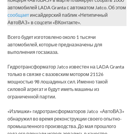
автомобилей LADA Granta с автоматом Jatco. Об этом
сообщает
инсайдерский паблик «Нетипичный
АвтоВАЗ» в соцсети «ВКонтакте».
Всего будет изготовлено около 1 тысячи
автомобилей, которые предназначены для
выполнения госзаказа.
Гидротрансформатор Jatco известен на LADA Granta
только в связке с вазовским мотором 21126
мощностью 98 лошадиных сил. Именно такой
силовой агрегат и будут иметь машины из
ограниченной партии.
«Излишки» гидротрансформаторов Jatco «АвтоВАЗ»
обнаружил во время реконструкции своего опытно-
промышленного производства. До мая прошлого
года его площади использовались в качестве