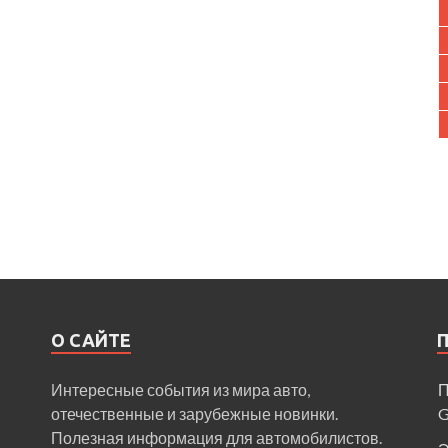
О САЙТЕ
Интересные события из мира авто,
П
отечественные и зарубежные новинки.
Полезная информация для автомобилистов.