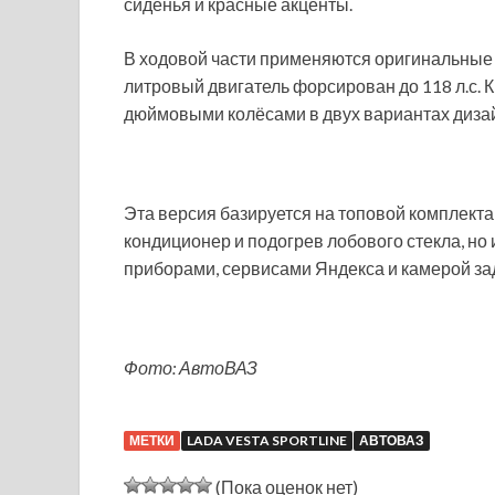
сиденья и красные акценты.
В ходовой части применяются оригинальные 
литровый двигатель форсирован до 118 л.с. К
дюймовыми колёсами в двух вариантах дизай
Эта версия базируется на топовой комплекта
кондиционер и подогрев лобового стекла, н
приборами, сервисами Яндекса и камерой за
Фото: АвтоВАЗ
МЕТКИ
LADA VESTA SPORTLINE
АВТОВАЗ
(Пока оценок нет)