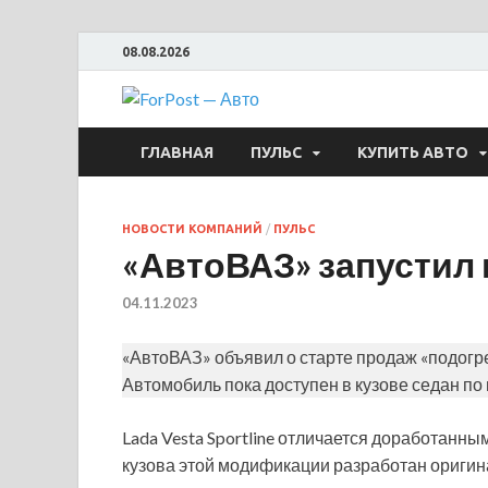
08.08.2026
ForPost —
ГЛАВНАЯ
ПУЛЬС
КУПИТЬ АВТО
НОВОСТИ КОМПАНИЙ
/
ПУЛЬС
«АвтоВАЗ» запустил п
04.11.2023
«АвтоВАЗ» объявил о старте продаж «подогрет
Автомобиль пока доступен в кузове седан по 
Lada Vesta Sportline отличается доработанн
кузова этой модификации разработан оригин