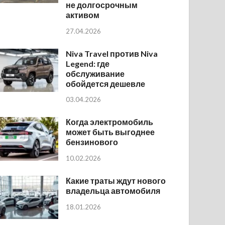
не долгосрочным
активом
27.04.2026
Niva Travel против Niva
Legend: где
обслуживание
обойдется дешевле
03.04.2026
Когда электромобиль
может быть выгоднее
бензинового
10.02.2026
Какие траты ждут нового
владельца автомобиля
18.01.2026