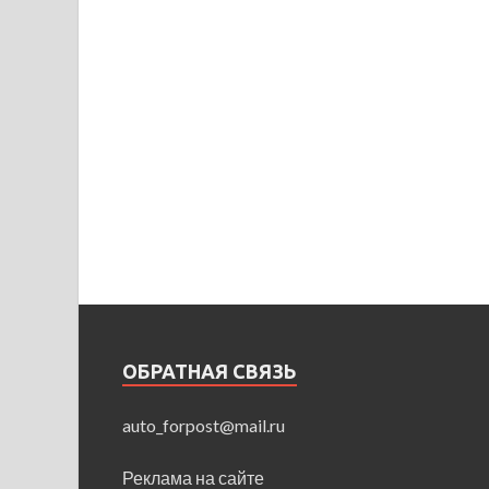
ОБРАТНАЯ СВЯЗЬ
auto_forpost@mail.ru
Реклама на сайте