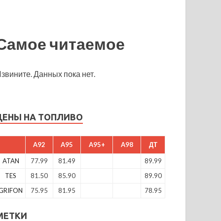
Самое читаемое
звините. Данных пока нет.
ЦЕНЫ НА ТОПЛИВО
A92
A95
A95+
A98
ДТ
ATAN
77.99
81.49
89.99
TES
81.50
85.90
89.90
GRIFON
75.95
81.95
78.95
МЕТКИ