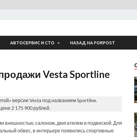
 Авто
АВТОСЕРВИС И СТО
НАЗАД НА FORPOST
родажи Vesta Sportline
ой» версии Vesta под названием Sportline.
цене 2 175 900 рублей.
ыми внешностью, салоном, двигателем и подвеской. Для
альный обвес, в интерьере появились спортивные