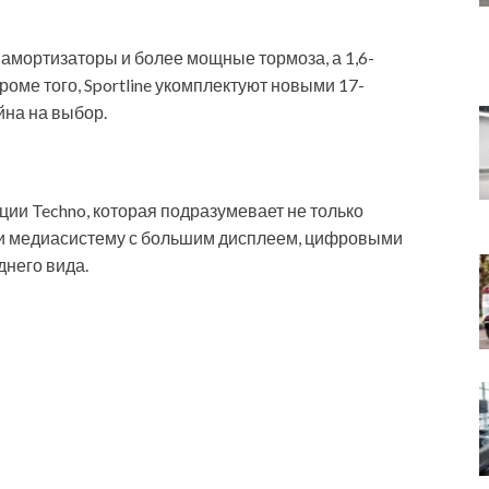
амортизаторы и более мощные тормоза, а 1,6-
роме того, Sportline укомплектуют новыми 17-
на на выбор.
ции Techno, которая подразумевает не только
о и медиасистему с большим дисплеем, цифровыми
днего вида.