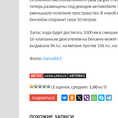
теперь размещены под днищем автомобиля. Р
уменьшало полезное пространство. В новой 
бензобак сохранит свои 50 литров.
Запас хода будет достигать 1000 км в смеша
16-клапанным двигателем на бензине может 
выдавала 94 л.с. на метане против 106 л.с. на
Фото:
АвтоВАЗ
МЕТКИ
LADA LARGUS
АВТОВАЗ
(
1
оценок, среднее:
1,00
из 5)
поделиться
ПОХОЖИЕ ЗАПИСИ