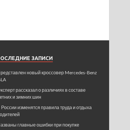
ПОСЛЕДНИЕ ЗАПИСИ
редставлен новый кроссовер Mercedes-Benz
GLA
ксперт рассказал о различиях в составе
етних и зимних шин
 России изменятся правила труда и отдыха
одителей
азваны главные ошибки при покупке