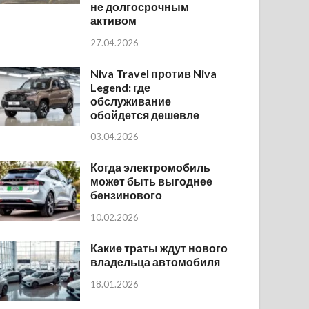
не долгосрочным
активом
27.04.2026
Niva Travel против Niva
Legend: где
обслуживание
обойдется дешевле
03.04.2026
Когда электромобиль
может быть выгоднее
бензинового
10.02.2026
Какие траты ждут нового
владельца автомобиля
18.01.2026