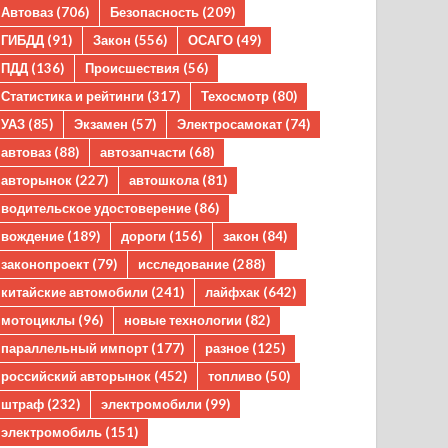
Автоваз
(706)
Безопасность
(209)
ГИБДД
(91)
Закон
(556)
ОСАГО
(49)
ПДД
(136)
Происшествия
(56)
Статистика и рейтинги
(317)
Техосмотр
(80)
УАЗ
(85)
Экзамен
(57)
Электросамокат
(74)
автоваз
(88)
автозапчасти
(68)
авторынок
(227)
автошкола
(81)
водительское удостоверение
(86)
вождение
(189)
дороги
(156)
закон
(84)
законопроект
(79)
исследование
(288)
китайские автомобили
(241)
лайфхак
(642)
мотоциклы
(96)
новые технологии
(82)
параллельный импорт
(177)
разное
(125)
российский авторынок
(452)
топливо
(50)
штраф
(232)
электромобили
(99)
электромобиль
(151)