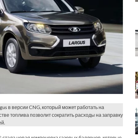
gus в версии CNG, который может работать на
естве топлива позволит сократить расходы на заправку
ей.
 стала новая компоновка газовых баллонов, которые