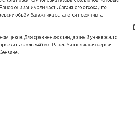
анее они занимали часть багажного отсека, что
версии объём багажника останется прежним, а
нном цикле. Для сравнения: стандартный универсал с
проехать около 640 км. Ранее битопливная версия
 бензине.