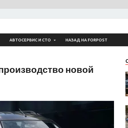
 Авто
АВТОСЕРВИС И СТО
НАЗАД НА FORPOST
 производство новой