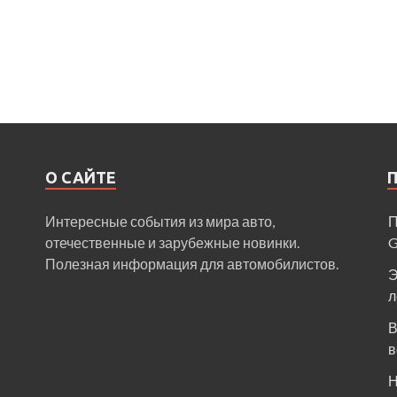
О САЙТЕ
Интересные события из мира авто,
П
отечественные и зарубежные новинки.
Полезная информация для автомобилистов.
Э
л
В
в
Н